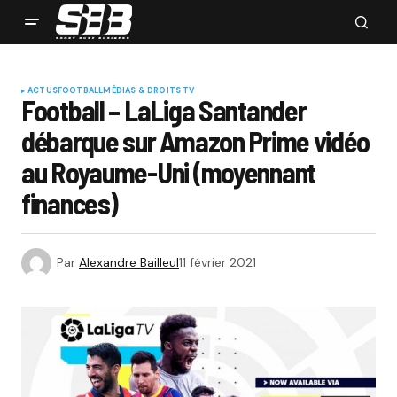
ACTUS
FOOTBALL
MÉDIAS & DROITS TV
Football – LaLiga Santander
débarque sur Amazon Prime vidéo
au Royaume-Uni (moyennant
finances)
Par
Alexandre Bailleul
11 février 2021