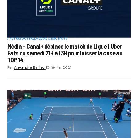
ACTUS
FOOTBALL
MÉDIAS & DROITS TV
Média – Canal+ déplace le match de Ligue 1 Uber
Eats du samedi 21H à 13H pour laisser la case au
TOP 14
Par
Alexandre Bailleul
10 février 2021