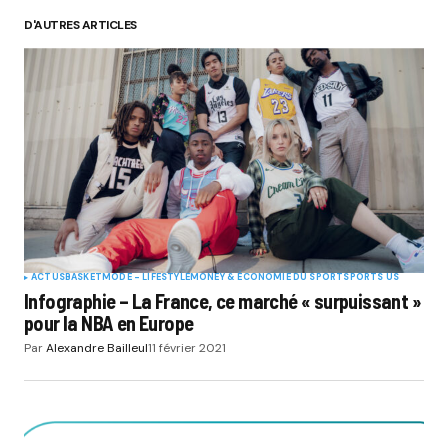
D'AUTRES ARTICLES
ACTUS
BASKET
MODE - LIFESTYLE
MONEY & ÉCONOMIE DU SPORT
SPORTS US
Infographie – La France, ce marché « surpuissant »
pour la NBA en Europe
Par
Alexandre Bailleul
11 février 2021