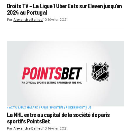
Droits TV – La Ligue 1 Uber Eats sur Eleven jusqu’en
2024 au Portugal
Par
Alexandre Bailleul
10 février 2021
ACTUS
JEUX HASARD / PARIS SPORTIFS / POKER
SPORTS US
La NHL entre au capital de la société de paris
sportifs PointsBet
Par
Alexandre Bailleul
10 février 2021