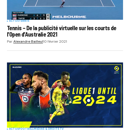
ACTUS
TENNIS
Tennis – De la publicité virtuelle sur les courts de
l’Open d’Australie 2021
Par
Alexandre Bailleul
10 février 2021
ACTUS
FOOTBALL
MÉDIAS & DROITS TV