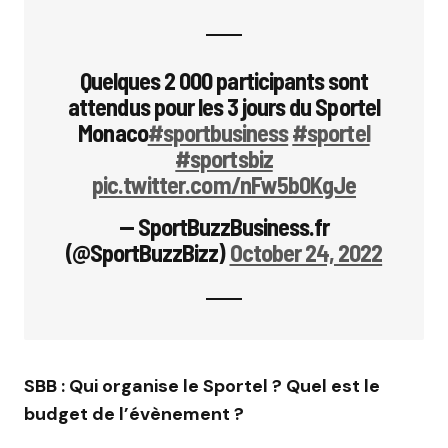
Quelques 2 000 participants sont
attendus pour les 3 jours du Sportel
Monaco
#sportbusiness
#sportel
#sportsbiz
pic.twitter.com/nFw5b0KgJe
— SportBuzzBusiness.fr
(@SportBuzzBizz)
October 24, 2022
SBB : Qui organise le Sportel ? Quel est le
budget de l’évènement ?