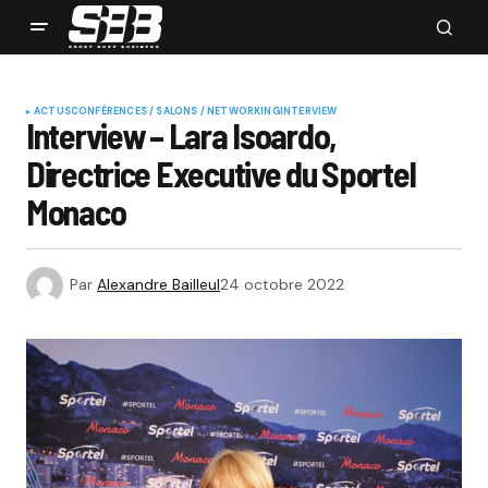
ACTUS
CONFÉRENCES / SALONS / NETWORKING
INTERVIEW
Interview – Lara Isoardo,
Directrice Executive du Sportel
Monaco
Par
Alexandre Bailleul
24 octobre 2022