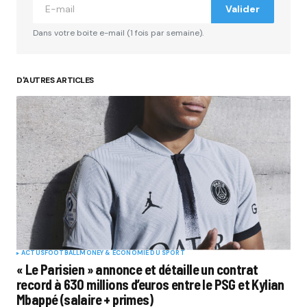
Valider
Dans votre boite e-mail (1 fois par semaine).
D'AUTRES ARTICLES
ACTUS
FOOTBALL
MONEY & ÉCONOMIE DU SPORT
« Le Parisien » annonce et détaille un contrat
record à 630 millions d’euros entre le PSG et Kylian
Mbappé (salaire + primes)