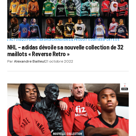
ACTUS
EQUIPEMENTIERS
MERCHANDISING & PRODUITS DÉRIVÉS
SPORTS US
NHL – adidas dévoile sa nouvelle collection de 32
maillots « Reverse Retro »
Par
Alexandre Bailleul
21 octobre 2022