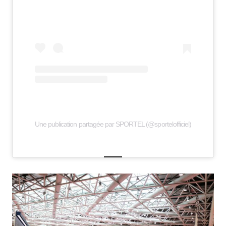
Une publication partagée par SPORTEL (@sportelofficiel)