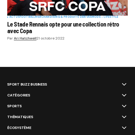
ACTUS
FOOTBALL
MERCHANDISING & PRODUITS DÉRIVÉS
MODE - LIFESTYLE
Le Stade Rennais opte pour une collection rétro
avec Copa
Par
Ari Hatchwell
21 octobre 2022
SPORT BUZZ BUSINESS
CATÉGORIES
SPORTS
THÉMATIQUES
ÉCOSYSTÈME