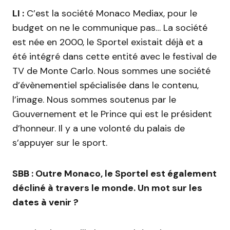
LI :
C’est la société Monaco Mediax, pour le
budget on ne le communique pas… La société
est née en 2000, le Sportel existait déjà et a
été intégré dans cette entité avec le festival de
TV de Monte Carlo. Nous sommes une société
d’évènementiel spécialisée dans le contenu,
l’image. Nous sommes soutenus par le
Gouvernement et le Prince qui est le président
d’honneur. Il y a une volonté du palais de
s’appuyer sur le sport.
SBB : Outre Monaco, le Sportel est également
décliné à travers le monde. Un mot sur les
dates à venir ?