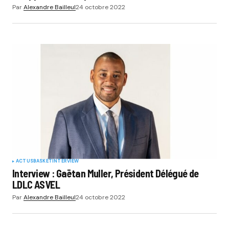
Par
Alexandre Bailleul
24 octobre 2022
ACTUS
BASKET
INTERVIEW
Interview : Gaëtan Muller, Président Délégué de
LDLC ASVEL
Par
Alexandre Bailleul
24 octobre 2022