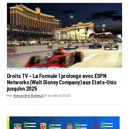
ACTUS
AUTO-MOTO
MÉDIAS & DROITS TV
Droits TV – La Formule 1 prolonge avec ESPN
Networks (Walt Disney Company) aux Etats-Unis
jusqu’en 2025
Par
Alexandre Bailleul
24 octobre 2022