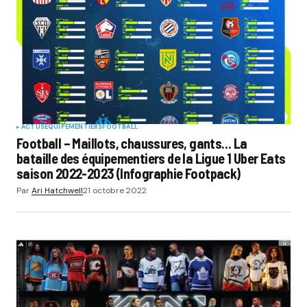
ACTUS
EQUIPEMENTIERS
FOOTBALL
Football – Maillots, chaussures, gants… La
bataille des équipementiers de la Ligue 1 Uber Eats
saison 2022-2023 (Infographie Footpack)
Par
Ari Hatchwell
21 octobre 2022