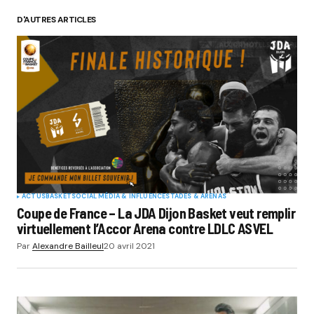
D'AUTRES ARTICLES
ACTUS
BASKET
SOCIAL MÉDIA & INFLUENCE
STADES & ARENAS
Coupe de France – La JDA Dijon Basket veut remplir
virtuellement l’Accor Arena contre LDLC ASVEL
Par
Alexandre Bailleul
20 avril 2021