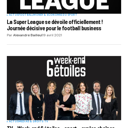
ACTUS
FOOTBALL
MONEY & ÉCONOMIE DU SPORT
La Super League se dévoile officiellement !
Journée décisive pour le football business
Par
Alexandre Bailleul
19 avril 2021
ACTUS
MÉDIAS & DROITS TV