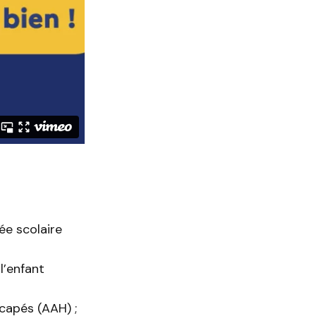
ée scolaire
l’enfant
icapés (AAH) ;