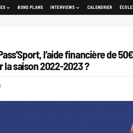
GES
BONS PLANS
INTERVIEWS
CALENDRIER
ÉCOLE
s’Sport, l’aide financière de 50€ 
r la saison 2022-2023 ?
2