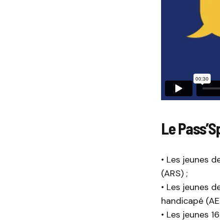
Le Pass’Sp
• Les jeunes de
(ARS) ;
• Les jeunes d
handicapé (AE
• Les jeunes 1