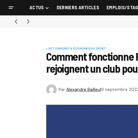
ACTUS
DERNIERS ARTICLES
EMPLOIS/STA
ACTUS
MONEY & ÉCONOMIE DU SPORT
Comment fonctionne Pas
rejoignent un club pou
Par
Alexandre Bailleul
9 septembre 202