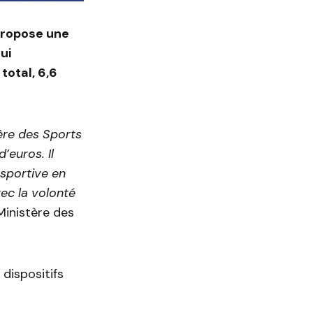
propose une
ui
total, 6,6
tère des Sports
’euros. Il
 sportive en
vec la volonté
Ministère des
 dispositifs