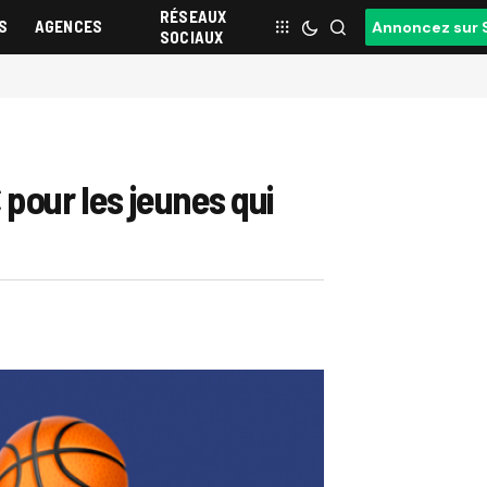
RÉSEAUX
S
AGENCES
Annoncez sur 
SOCIAUX
pour les jeunes qui