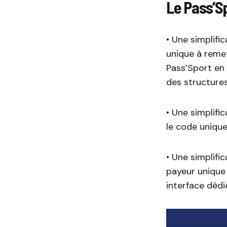
Le Pass’S
• Une simplifi
unique à remet
Pass’Sport en 
des structures 
• Une simplific
le code unique
• Une simplifi
payeur unique
interface déd