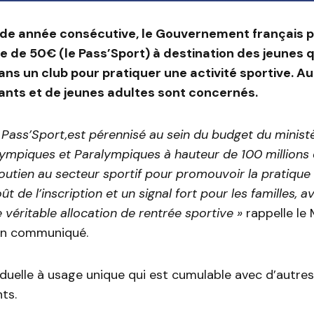
nde année consécutive, le Gouvernement français 
re de 50€ (le Pass’Sport) à destination des jeunes q
ans un club pour pratiquer une activité sportive. Au 
fants et de jeunes adultes sont concernés.
f Pass’Sport,est pérennisé au sein du budget du minis
ympiques et Paralympiques à hauteur de 100 millions d
outien au secteur sportif pour promouvoir la pratique
ût de l’inscription et un signal fort pour les familles, a
 véritable allocation de rentrée sportive »
rappelle le 
un communiqué.
iduelle à usage unique qui est cumulable avec d’autres
ts.