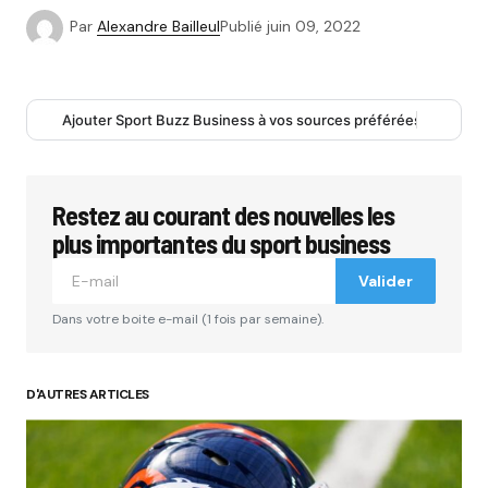
Par
Alexandre Bailleul
Publié
juin 09, 2022
Ajouter Sport Buzz Business à vos sources préférées
Restez au courant des nouvelles les
plus importantes du sport business
Valider
Dans votre boite e-mail (1 fois par semaine).
D'AUTRES ARTICLES