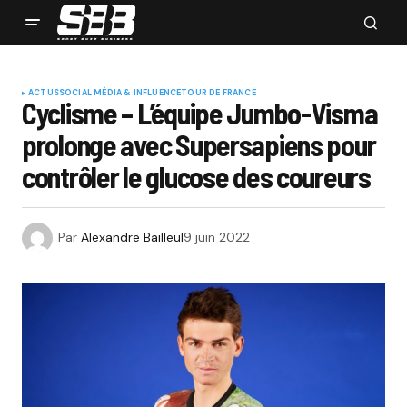
ACTUS
SOCIAL MÉDIA & INFLUENCE
TOUR DE FRANCE
Cyclisme – L’équipe Jumbo-Visma
prolonge avec Supersapiens pour
contrôler le glucose des coureurs
Par
Alexandre Bailleul
9 juin 2022