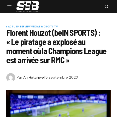
ACTUS
INTERVIEW
MÉDIAS & DROITS TV
Florent Houzot (beIN SPORTS) :
« Le piratage a explosé au
moment où la Champions League
est arrivée sur RMC »
Par
Ari Hatchwell
8 septembre 2023