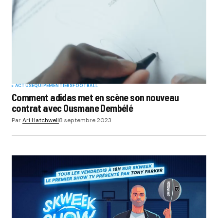
ACTUS
EQUIPEMENTIERS
FOOTBALL
Comment adidas met en scène son nouveau
contrat avec Ousmane Dembélé
Par
Ari Hatchwell
8 septembre 2023