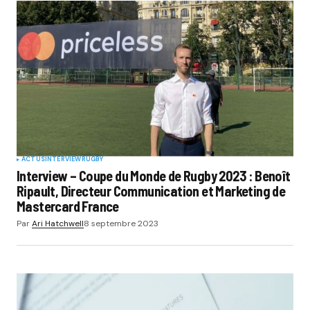
ACTUS
INTERVIEW
RUGBY
Interview – Coupe du Monde de Rugby 2023 : Benoît
Ripault, Directeur Communication et Marketing de
Mastercard France
Par
Ari Hatchwell
8 septembre 2023