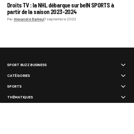
Droits TV : la NHL débarque sur beIN SPORTS à
partir de la saison 2023-2024
Par
Alexandre Bailleul
7 septembre 2023
SPORT BUZZ BUSINESS
CATÉGORIES
SPORTS
THÉMATIQUES
ÉCOSYSTÈME
ÉCOLES ET FORMATIONS
NOS OFFRES