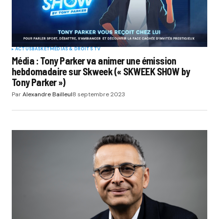
ACTUS
BASKET
MÉDIAS & DROITS TV
Média : Tony Parker va animer une émission
hebdomadaire sur Skweek (« SKWEEK SHOW by
Tony Parker »)
Par
Alexandre Bailleul
8 septembre 2023