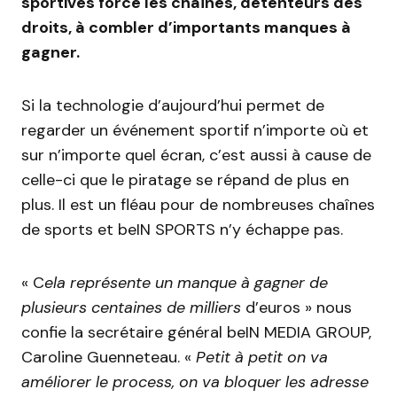
sportives force les chaînes, détenteurs des
droits, à combler d’importants manques à
gagner.
Si la technologie d’aujourd’hui permet de
regarder un événement sportif n’importe où et
sur n’importe quel écran, c’est aussi à cause de
celle-ci que le piratage se répand de plus en
plus. Il est un fléau pour de nombreuses chaînes
de sports et beIN SPORTS n’y échappe pas.
« C
ela représente un manque à gagner de
plusieurs centaines de milliers
d’euros » nous
confie la secrétaire général beIN MEDIA GROUP,
Caroline Guenneteau. «
Petit à petit on va
améliorer le process, on va bloquer les adresse