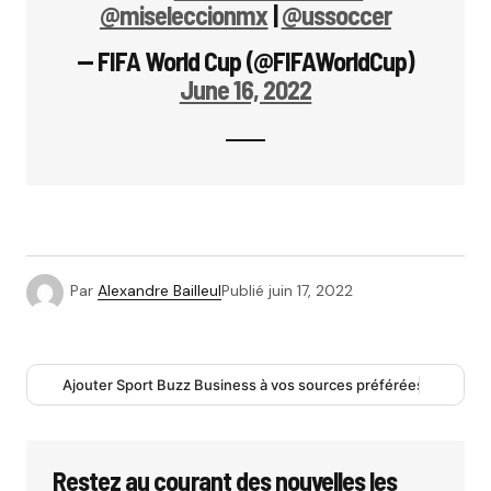
@miseleccionmx
|
@ussoccer
— FIFA World Cup (@FIFAWorldCup)
June 16, 2022
Par
Alexandre Bailleul
Publié
juin 17, 2022
Ajouter Sport Buzz Business à vos sources préférées
Restez au courant des nouvelles les