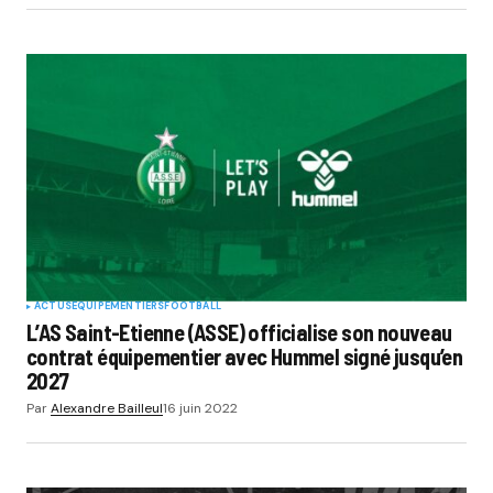
ACTUS
EQUIPEMENTIERS
FOOTBALL
L’AS Saint-Etienne (ASSE) officialise son nouveau
contrat équipementier avec Hummel signé jusqu’en
2027
Par
Alexandre Bailleul
16 juin 2022