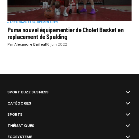
ACTUS
BASKET
EQUIPEMENTIERS
Puma nouvel équipementier de Cholet Basket en
replacement de Spalding
Par
Alexandre Bailleul
16 juin 2022
SPORT BUZZ BUSINESS
CATÉGORIES
SPORTS
THÉMATIQUES
ÉCOSYSTÈME