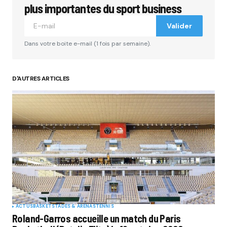
plus importantes du sport business
Valider
Dans votre boite e-mail (1 fois par semaine).
D'AUTRES ARTICLES
ACTUS
BASKET
STADES & ARENAS
TENNIS
Roland-Garros accueille un match du Paris