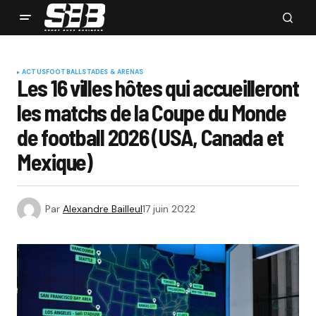
ACTUS
FOOTBALL
STADES & ARENAS
Les 16 villes hôtes qui accueilleront
les matchs de la Coupe du Monde
de football 2026 (USA, Canada et
Mexique)
Par
Alexandre Bailleul
17 juin 2022