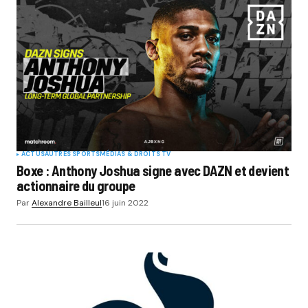
ACTUS
AUTRES SPORTS
MÉDIAS & DROITS TV
Boxe : Anthony Joshua signe avec DAZN et devient
actionnaire du groupe
Par
Alexandre Bailleul
16 juin 2022