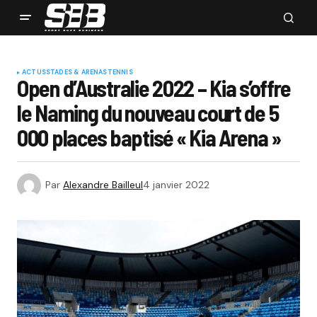
ACTUS
STADES & ARENAS
TENNIS
Open d’Australie 2022 – Kia s’offre
le Naming du nouveau court de 5
000 places baptisé « Kia Arena »
Par
Alexandre Bailleul
4 janvier 2022