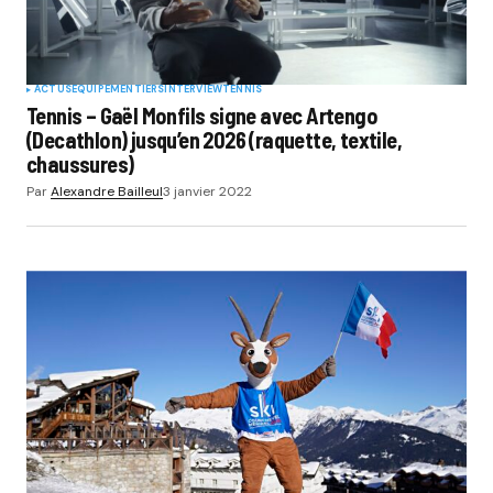
ACTUS
EQUIPEMENTIERS
INTERVIEW
TENNIS
Tennis – Gaël Monfils signe avec Artengo
(Decathlon) jusqu’en 2026 (raquette, textile,
chaussures)
Par
Alexandre Bailleul
3 janvier 2022