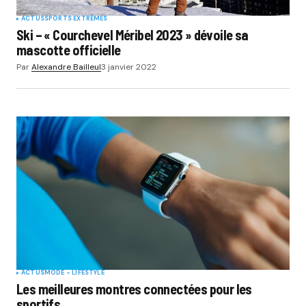
ACTUS
SPORTS EXTRÊMES
Ski – « Courchevel Méribel 2023 » dévoile sa
mascotte officielle
Par
Alexandre Bailleul
3 janvier 2022
ACTUS
MODE - LIFESTYLE
Les meilleures montres connectées pour les
sportifs