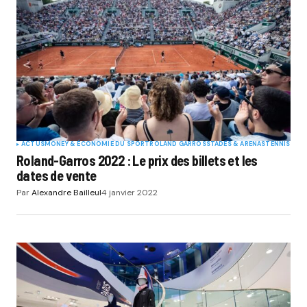
ACTUS
MONEY & ÉCONOMIE DU SPORT
ROLAND GARROS
STADES & ARENAS
TENNIS
Roland-Garros 2022 : Le prix des billets et les
dates de vente
Par
Alexandre Bailleul
4 janvier 2022