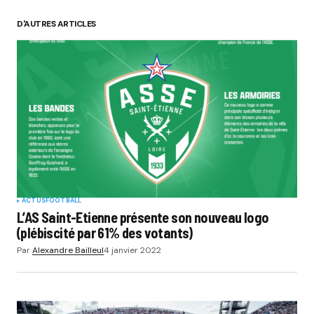
D'AUTRES ARTICLES
ACTUS
FOOTBALL
L’AS Saint-Etienne présente son nouveau logo
(plébiscité par 61% des votants)
Par
Alexandre Bailleul
4 janvier 2022