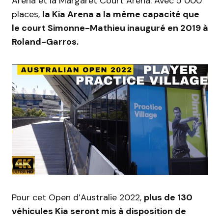
Arena et la Margaret Court Arena. Avec 5 000
places,
la Kia Arena a la même capacité que
le court Simonne-Mathieu inauguré en 2019 à
Roland-Garros.
Pour cet Open d’Australie 2022,
plus de 130
véhicules Kia seront mis à disposition de