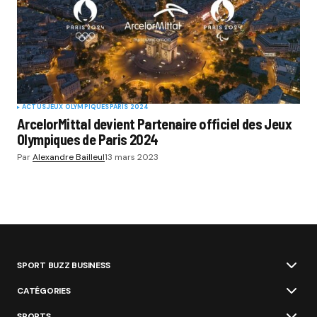
ACTUS
JEUX OLYMPIQUES
PARIS 2024
ArcelorMittal devient Partenaire officiel des Jeux
Olympiques de Paris 2024
Par
Alexandre Bailleul
13 mars 2023
SPORT BUZZ BUSINESS
CATÉGORIES
SPORTS