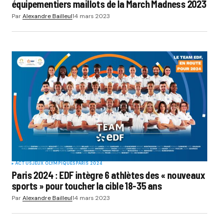
équipementiers maillots de la March Madness 2023
Par
Alexandre Bailleul
14 mars 2023
ACTUS
JEUX OLYMPIQUES
PARIS 2024
Paris 2024 : EDF intègre 6 athlètes des « nouveaux
sports » pour toucher la cible 18-35 ans
Par
Alexandre Bailleul
14 mars 2023