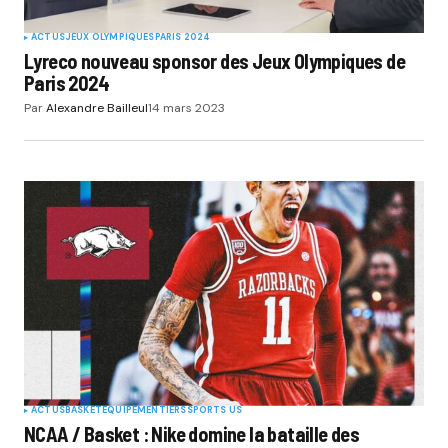
ACTUS
JEUX OLYMPIQUES
PARIS 2024
Lyreco nouveau sponsor des Jeux Olympiques de
Paris 2024
Par
Alexandre Bailleul
14 mars 2023
ACTUS
BASKET
EQUIPEMENTIERS
SPORTS US
NCAA / Basket : Nike domine la bataille des