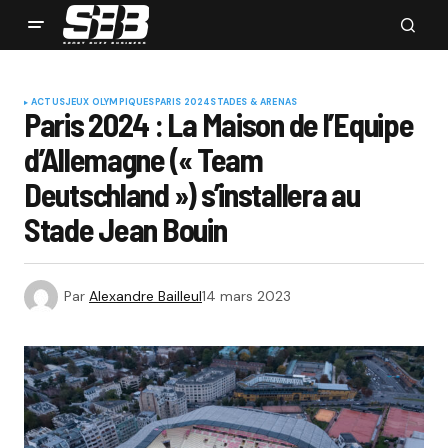
ACTUS
JEUX OLYMPIQUES
PARIS 2024
STADES & ARENAS
Paris 2024 : La Maison de l’Equipe
d’Allemagne (« Team
Deutschland ») s’installera au
Stade Jean Bouin
Par
Alexandre Bailleul
14 mars 2023