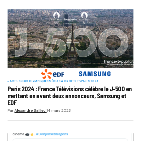
ACTUS
JEUX OLYMPIQUES
MÉDIAS & DROITS TV
PARIS 2024
Paris 2024 : France Télévisions célèbre le J-500 en
mettant en avant deux annonceurs, Samsung et
EDF
Par
Alexandre Bailleul
14 mars 2023