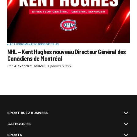
ACTUS
NOMINATIONS
SPORTS US
NHL – Kent Hughes nouveau Directeur Général des
Canadiens de Montréal
Par
Alexandre Bailleul
18 janvier 2022
SPORT BUZZ BUSINESS
CATÉGORIES
SPORTS