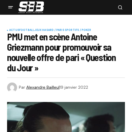
ACTUS
FOOTBALL
JEUX HASARD / PARIS SPORTIFS / POKER
PMU met en scène Antoine
Griezmann pour promouvoir sa
nouvelle offre de pari « Question
du Jour »
Par
Alexandre Bailleul
19 janvier 2022