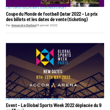
ACTUS
FOOTBALL
MONEY & ÉCONOMIE DU SPORT
Coupe du Monde de football Qatar 2022 – Le prix
des billets et les dates de vente (ticketing)
Par
Alexandre Bailleul
19 janvier 2022
ACTUS
CONFÉRENCES / SALONS / NETWORKING
Event – La Global Sports Week 2022 déplacée du 9