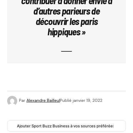
contribuer à donner envie à
d’autres parieurs de
découvrir les paris
hippiques »
Par
Alexandre Bailleul
Publié
janvier 19, 2022
Ajouter Sport Buzz Business à vos sources préférées