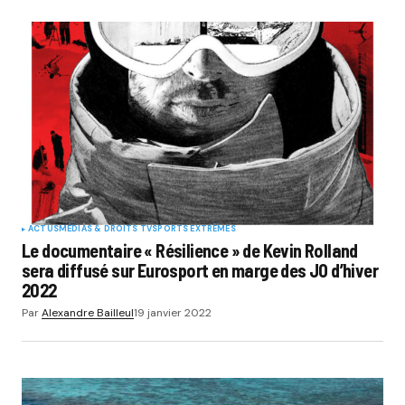
ACTUS
MÉDIAS & DROITS TV
SPORTS EXTRÊMES
Le documentaire « Résilience » de Kevin Rolland
sera diffusé sur Eurosport en marge des JO d’hiver
2022
Par
Alexandre Bailleul
19 janvier 2022