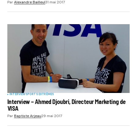
Par
Alexandre Bailleul
31 mai 2017
INTERVIEW
SPORTS EXTRÊMES
Interview – Ahmed Djoubri, Directeur Marketing de
VISA
Par
Baptiste Arjeau
29 mai 2017