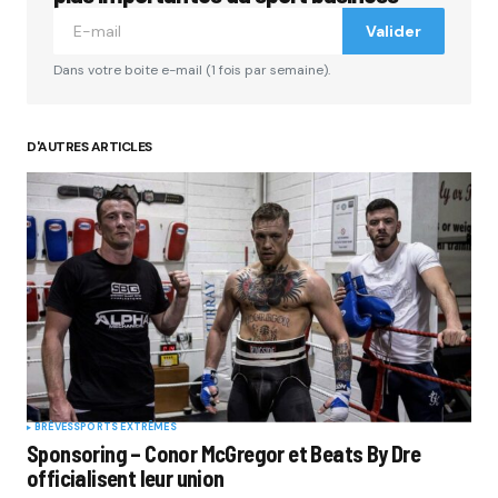
Valider
Dans votre boite e-mail (1 fois par semaine).
D'AUTRES ARTICLES
BRÈVES
SPORTS EXTRÊMES
Sponsoring – Conor McGregor et Beats By Dre
officialisent leur union