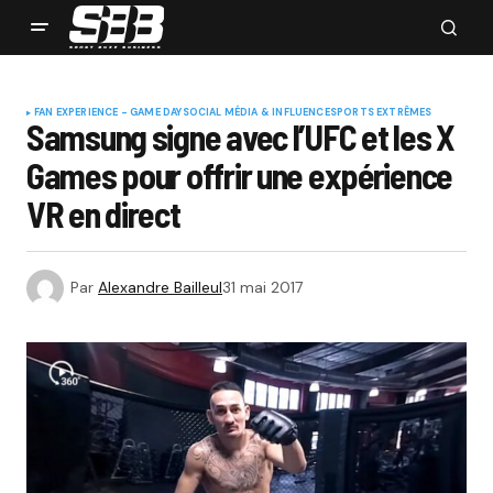
FAN EXPERIENCE - GAME DAY
SOCIAL MÉDIA & INFLUENCE
SPORTS EXTRÊMES
Samsung signe avec l’UFC et les X
Games pour offrir une expérience
VR en direct
Par
Alexandre Bailleul
31 mai 2017