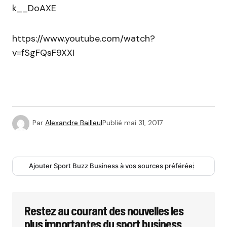
k__DoAXE
https://www.youtube.com/watch?
v=fSgFQsF9XXI
Par
Alexandre Bailleul
Publié
mai 31, 2017
Ajouter Sport Buzz Business à vos sources préférées
Restez au courant des nouvelles les
plus importantes du sport business