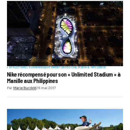
ATHLÉTISME / RUNNING
EQUIPEMENTIERS
SOCIAL MÉDIA & INFLUENCE
Nike récompensé pour son « Unlimited Stadium » à
Manille aux Philippines
Par
Marie Burcklé
29 mai 2017