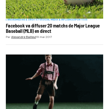
BRÈVES
MÉDIAS & DROITS TV
SOCIAL MÉDIA & INFLUENCE
SPORTS US
Facebook va diffuser 20 matchs de Major League
Baseball (MLB) en direct
Par
Alexandre Bailleul
19 mai 2017