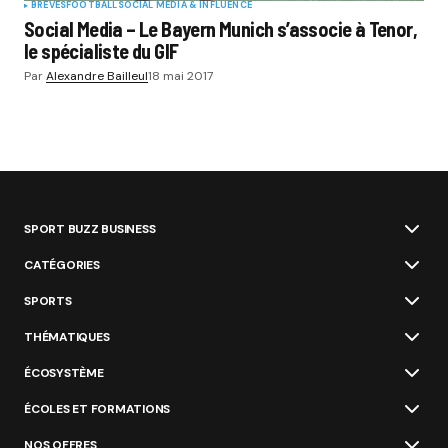
BRÈVES
FOOTBALL
SOCIAL MÉDIA & INFLUENCE
Social Media – Le Bayern Munich s’associe à Tenor,
le spécialiste du GIF
Par
Alexandre Bailleul
18 mai 2017
SPORT BUZZ BUSINESS
CATÉGORIES
SPORTS
THÉMATIQUES
ÉCOSYSTÈME
ÉCOLES ET FORMATIONS
NOS OFFRES