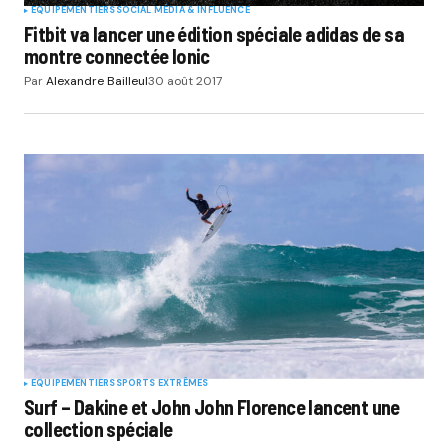
EQUIPEMENTIERS
SOCIAL MÉDIA & INFLUENCE
Fitbit va lancer une édition spéciale adidas de sa
montre connectée Ionic
Par
Alexandre Bailleul
30 août 2017
EQUIPEMENTIERS
SPORTS EXTRÊMES
Surf – Dakine et John John Florence lancent une
collection spéciale