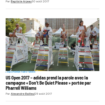
Par
Baptiste Arjeau
30 août 2017
EQUIPEMENTIERS
TENNIS
US Open 2017 – adidas prend la parole avec la
campagne « Don’t Be Quiet Please » portée par
Pharrell Williams
Par
Alexandre Bailleul
29 août 2017