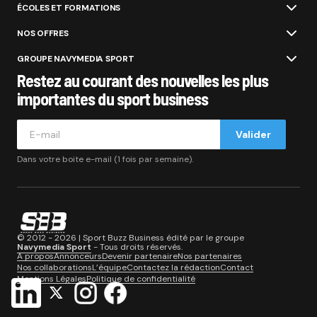
ÉCOLES ET FORMATIONS
NOS OFFRES
GROUPE NAVYMEDIA SPORT
Restez au courant des nouvelles les plus
importantes du sport business
Valider
Dans votre boite e-mail (1 fois par semaine).
© 2012 - 2026 | Sport Buzz Business édité par le groupe
Navymedia Sport
- Tous droits réservés.
A propos
Annonceurs
Devenir partenaire
Nos partenaires
Nos collaborations
L’équipe
Contactez la rédaction
Contact
Mentions Légales
Politique de confidentialité