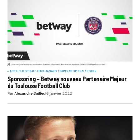
ACTUS
FOOTBALL
JEUX HASARD / PARIS SPORTIFS / POKER
Sponsoring – Betway nouveau Partenaire Majeur
du Toulouse Football Club
Par
Alexandre Bailleul
6 janvier 2022