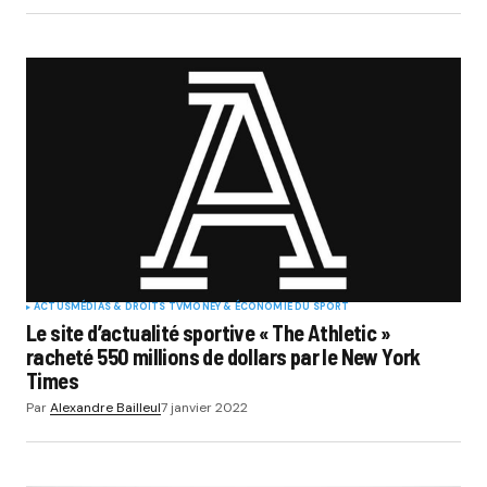
ACTUS
MÉDIAS & DROITS TV
MONEY & ÉCONOMIE DU SPORT
Le site d’actualité sportive « The Athletic »
racheté 550 millions de dollars par le New York
Times
Par
Alexandre Bailleul
7 janvier 2022