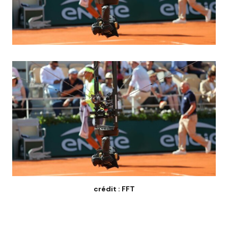
crédit : FFT