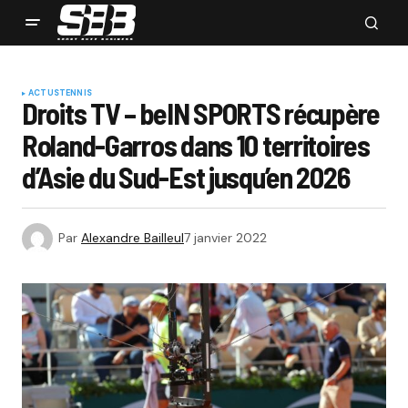
ACTUS
TENNIS
Droits TV – beIN SPORTS récupère
Roland-Garros dans 10 territoires
d’Asie du Sud-Est jusqu’en 2026
Par
Alexandre Bailleul
7 janvier 2022