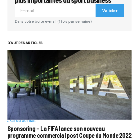
Valider
Dans votre boite e-mail (1 fois par semaine).
D'AUTRES ARTICLES
ACTUS
FOOTBALL
Sponsoring – La FIFA lance son nouveau
programme commercial post Coupe du Monde 2022