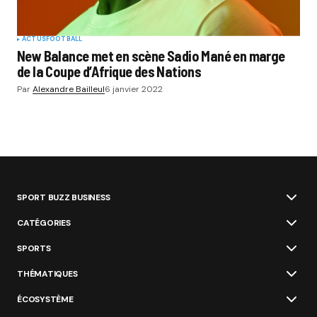
ACTUS
FOOTBALL
New Balance met en scène Sadio Mané en marge
de la Coupe d’Afrique des Nations
Par
Alexandre Bailleul
6 janvier 2022
SPORT BUZZ BUSINESS
CATÉGORIES
SPORTS
THÉMATIQUES
ÉCOSYSTÈME