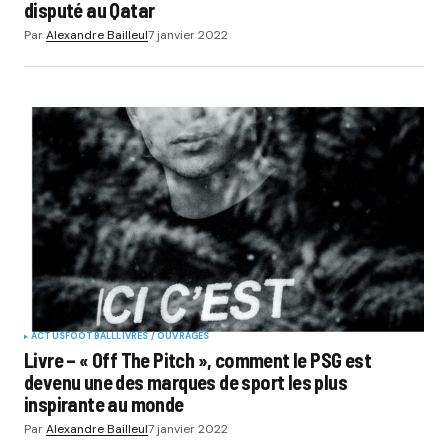
disputé au Qatar
Par
Alexandre Bailleul
7 janvier 2022
ACTUS
FOOTBALL
LIVRES / OUVRAGES
Livre – « Off The Pitch », comment le PSG est
devenu une des marques de sport les plus
inspirante au monde
Par
Alexandre Bailleul
7 janvier 2022