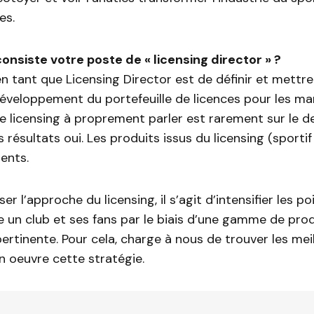
es.
consiste votre poste de « licensing director » ?
n tant que Licensing Director est de définir et mettre
développement du portefeuille de licences pour les m
Le licensing à proprement parler est rarement sur le d
 résultats oui. Les produits issus du licensing (sportif
ents.
r l’approche du licensing, il s’agit d’intensifier les po
 un club et ses fans par le biais d’une gamme de pro
pertinente. Pour cela, charge à nous de trouver les meil
n oeuvre cette stratégie.