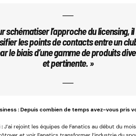
r schématiser l’approche du licensing, il 
sifier les points de contacts entre un clu
ar le biais d’une gamme de produits dive
et pertinente. »
siness : Depuis combien de temps avez-vous pris v
 :
J’ai rejoint les équipes de Fanatics au début du mois,
côtoyer et voir Fanatics transformer l’industrie du spo