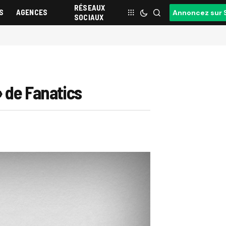
RÉSEAUX
S
AGENCES
Annoncez sur 
SOCIAUX
» de Fanatics