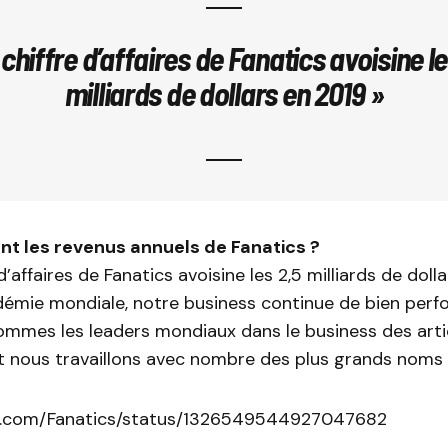
 chiffre d’affaires de Fanatics avoisine le
milliards de dollars en 2019 »
ont les revenus annuels de Fanatics ?
d’affaires de Fanatics avoisine les 2,5 milliards de doll
démie mondiale, notre business continue de bien perf
ommes les leaders mondiaux dans le business des arti
et nous travaillons avec nombre des plus grands noms 
er.com/Fanatics/status/1326549544927047682