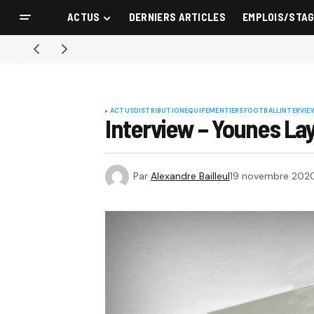
ACTUS
DERNIERS ARTICLES
EMPLOIS/STA
ACTUS
DISTRIBUTION
EQUIPEMENTIERS
FOOTBALL
INTERVIE
Interview – Younes Lay
Par
Alexandre Bailleul
19 novembre 202