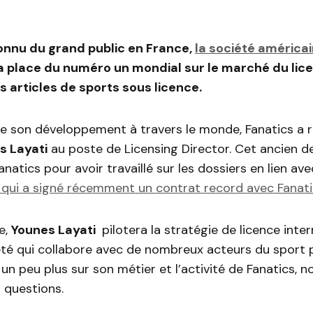
onnu du grand public en France,
la société américa
 place du numéro un mondial sur le marché du licen
 articles de sports sous licence.
re son développement à travers le monde, Fanatics 
s Layati
au poste de Licensing Director. Cet ancien d
natics pour avoir travaillé sur les dossiers en lien ave
 qui a signé récemment un contrat record avec Fanat
e,
Younes Layati
pilotera la stratégie de licence inte
été qui collabore avec de nombreux acteurs du sport p
 un peu plus sur son métier et l’activité de Fanatics, n
 questions.