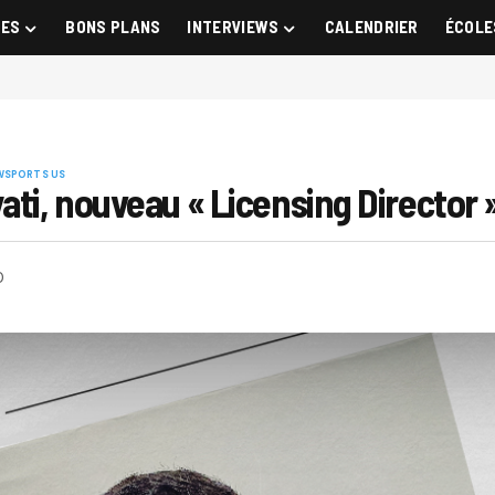
GES
BONS PLANS
INTERVIEWS
CALENDRIER
ÉCOLE
W
SPORTS US
ati, nouveau « Licensing Director 
0