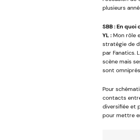
plusieurs anné
SBB : En quoi 
YL :
Mon rôle e
stratégie de 
par Fanatics. 
scène mais ses
sont omniprés
Pour schématise
contacts entre
diversifiée et 
pour mettre e