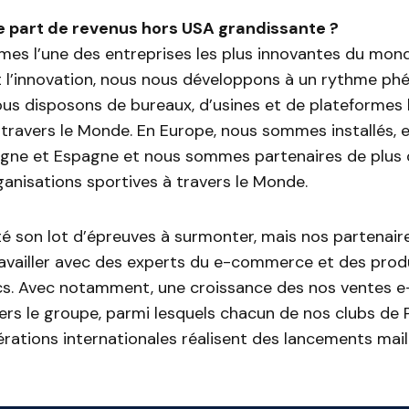
e part de revenus hors USA grandissante ?
s l’une des entreprises les plus innovantes du monde
t l’innovation, nous nous développons à un rythme ph
us disposons de bureaux, d’usines et de plateformes 
 travers le Monde. En Europe, nous sommes installés, e
agne et Espagne et nous sommes partenaires de plus
anisations sportives à travers le Monde.
 son lot d’épreuves à surmonter, mais nos partenaire
availler avec des experts du e-commerce et des produ
ics. Avec notamment, une croissance des nos ventes
ers le groupe, parmi lesquels chacun de nos clubs de 
rations internationales réalisent des lancements mail