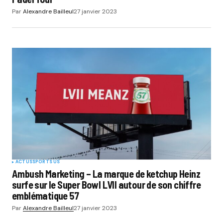
Par
Alexandre Bailleul
27 janvier 2023
ACTUS
SPORTS US
Ambush Marketing – La marque de ketchup Heinz
surfe sur le Super Bowl LVII autour de son chiffre
emblématique 57
Par
Alexandre Bailleul
27 janvier 2023