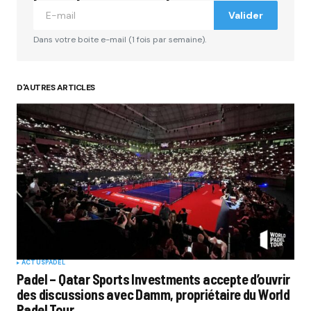
Valider
Dans votre boite e-mail (1 fois par semaine).
D'AUTRES ARTICLES
ACTUS
PADEL
Padel – Qatar Sports Investments accepte d’ouvrir
des discussions avec Damm, propriétaire du World
Padel Tour