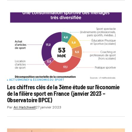
ACTUS
MONEY & ÉCONOMIE DU SPORT
Les chiffres clés de la 3ème étude sur l’économie
de la filière sport en France (janvier 2023 –
Observatoire BPCE)
Par
Ari Hatchwell
27 janvier 2023