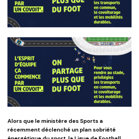
Alors que le ministère des Sports a
récemment déclenché
un plan
sobriété
énergétique du sport, la
Ligue de Football