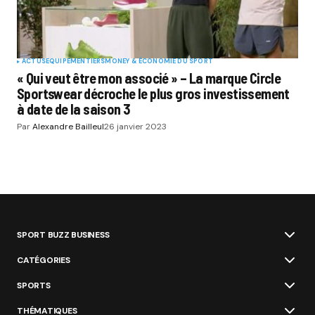
ACTUS
EQUIPEMENTIERS
MONEY & ÉCONOMIE DU SPORT
« Qui veut être mon associé » – La marque Circle
Sportswear décroche le plus gros investissement
à date de la saison 3
Par
Alexandre Bailleul
26 janvier 2023
SPORT BUZZ BUSINESS
CATÉGORIES
SPORTS
THÉMATIQUES