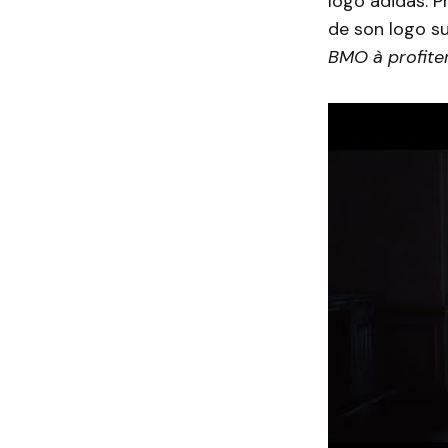
logo adidas. 
de son logo su
BMO à profiter