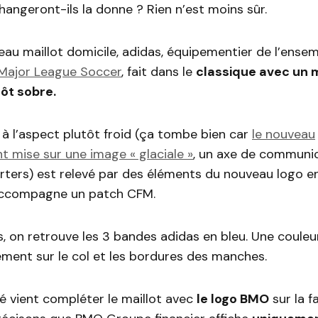
hangeront-ils la donne ? Rien n’est moins sûr.
au maillot domicile, adidas, équipementier de l’ense
Major League Soccer
, fait dans le
classique avec un m
ôt sobre.
r à l’aspect plutôt froid (ça tombe bien car
le nouveau
 mise sur une image « glaciale »
, un axe de communic
ters) est relevé par des éléments du nouveau logo en 
accompagne un patch CFM.
s, on retrouve les 3 bandes adidas en bleu. Une couleu
ment sur le col et les bordures des manches.
é vient compléter le maillot avec
le logo BMO
sur la f