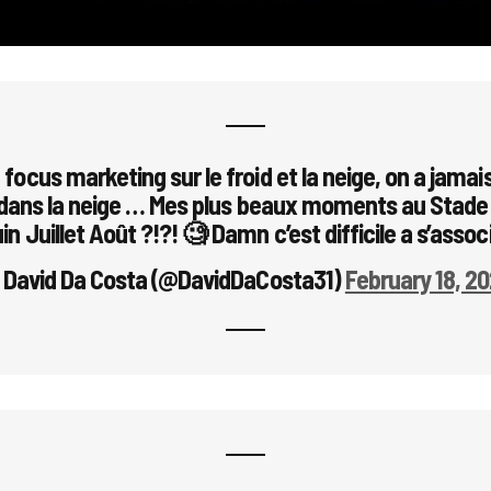
focus marketing sur le froid et la neige, on a jamai
ans la neige … Mes plus beaux moments au Stade
in Juillet Août ?!?! 🧐 Damn c’est difficile a s’assoc
 David Da Costa (@DavidDaCosta31)
February 18, 20