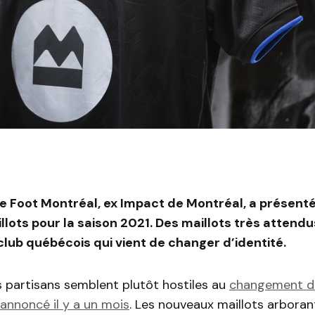
 de Foot Montréal, ex Impact de Montréal, a présent
lots pour la saison 2021. Des maillots très attendu
club québécois qui vient de changer d’identité.
s partisans semblent plutôt hostiles au
changement d
annoncé il y a un mois
. Les nouveaux maillots arboran