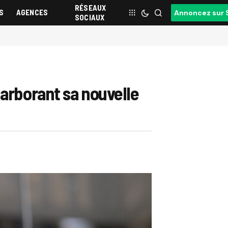
RÉSEAUX
S
AGENCES
Annoncez sur 
SOCIAUX
 arborant sa nouvelle