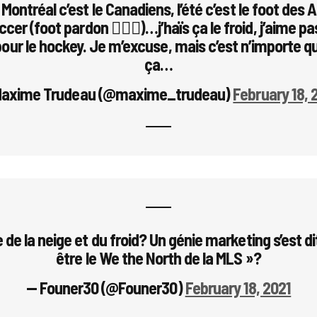
à Montréal c’est le Canadiens, l’été c’est le foot des 
ccer (foot pardon 🤦🏻‍♂️)…j’haïs ça le froid, j’aime pas
pour le hockey. Je m’excuse, mais c’est n’importe qu
ça…
Maxime Trudeau (@maxime_trudeau)
February 18, 
e de la neige et du froid? Un génie marketing s’est di
être le We the North de la MLS »?
— Founer30 (@Founer30)
February 18, 2021