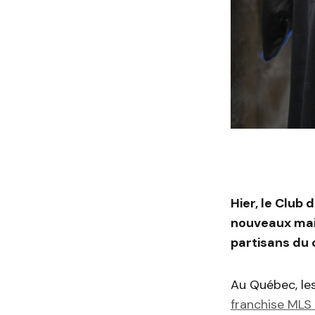
Hier, le Club
nouveaux mail
partisans du 
Au Québec, le
franchise MLS 