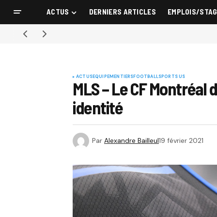
ACTUS
DERNIERS ARTICLES
EMPLOIS/STA
ACTUS
EQUIPEMENTIERS
FOOTBALL
SPORTS US
MLS – Le CF Montréal d
identité
Par
Alexandre Bailleul
19 février 2021