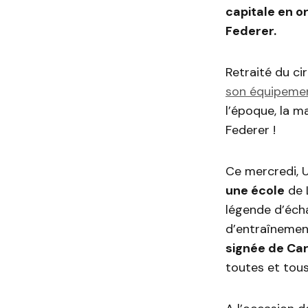
capitale en 
Federer.
Retraité du ci
son équipement
l’époque, la m
Federer !
Ce mercredi, U
une école
de L
légende d’éch
d’entraînement
signée de Ca
toutes et tous