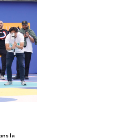
ans la