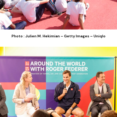
Photo : Julien M. Hekimian – Getty Images – Uniqlo