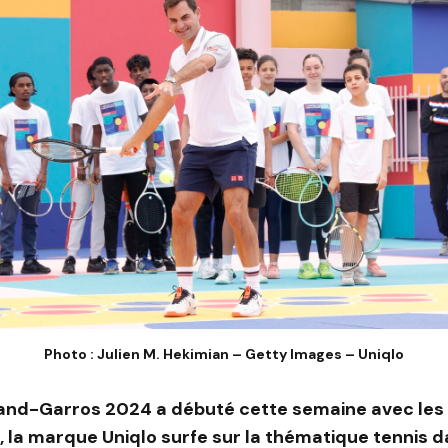
Photo : Julien M. Hekimian – Getty Images – Uniqlo
land-Garros 2024 a débuté cette semaine avec les
s, la marque Uniqlo surfe sur la thématique tennis d