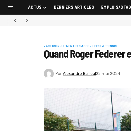
ACTUS
DERNIERS ARTICLES
EMPLOIS/STA
ACTUS
EQUIPEMENTIERS
MODE - LIFESTYLE
TENNIS
Quand Roger Federer e
Par
Alexandre Bailleul
23 mai 2024