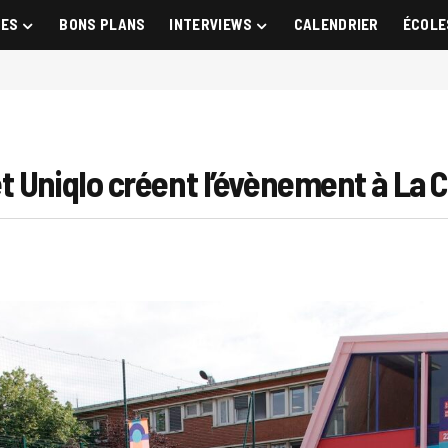
GES
BONS PLANS
INTERVIEWS
CALENDRIER
ÉCOLE
t Uniqlo créent l’évènement à La