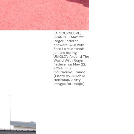
LA COURNEUVE,
FRANCE - MAY 22:
Roger Federer
answers Q&A with
Fete Le Mur tennis
juniors during
UNIQLO's Around The
World With Roger
Federer on May 22,
2024 in La
Courneuve, France.
(Photo by Julien M.
Hekimian/Getty
Images for Uniqlo)