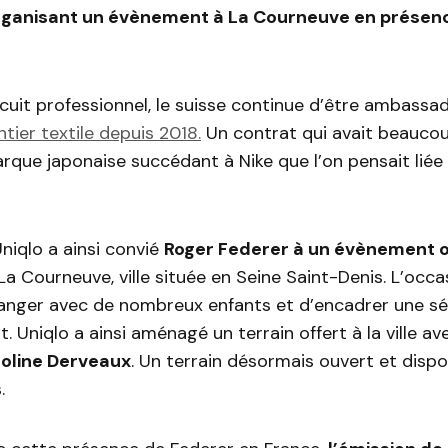
organisant un évènement à La Courneuve en présen
rcuit professionnel, le suisse continue d’être ambassad
ier textile depuis 2018.
Un contrat qui avait beaucou
arque japonaise succédant à Nike que l’on pensait liée 
niqlo a ainsi convié
Roger Federer à un évènement 
a Courneuve, ville située en Seine Saint-Denis. L’occa
anger avec de nombreux enfants et d’encadrer une s
. Uniqlo a ainsi aménagé un terrain offert à la ville a
roline Derveaux
. Un terrain désormais ouvert et dispo
.