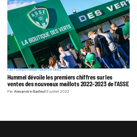
ACTUS
EQUIPEMENTIERS
FOOTBALL
Hummel dévoile les premiers chiffres sur les
ventes des nouveaux maillots 2022-2023 de l’ASSE
Par
Alexandre Bailleul
13 juillet 2022