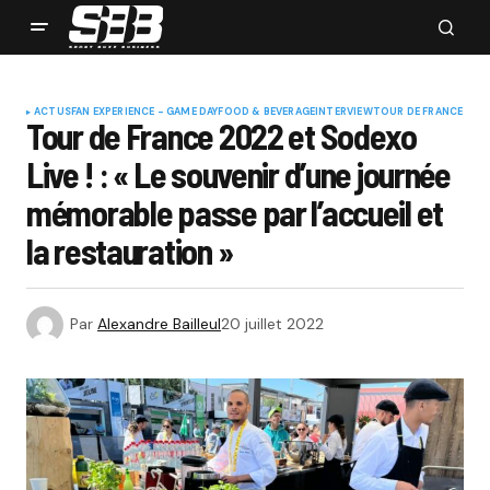
ACTUS
FAN EXPERIENCE - GAME DAY
FOOD & BEVERAGE
INTERVIEW
TOUR DE FRANCE
Tour de France 2022 et Sodexo
Live ! : « Le souvenir d’une journée
mémorable passe par l’accueil et
la restauration »
Par
Alexandre Bailleul
20 juillet 2022