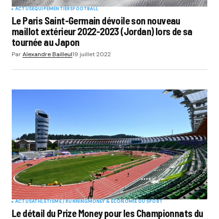
ACTUS
EQUIPEMENTIERS
FOOTBALL
Le Paris Saint-Germain dévoile son nouveau
maillot extérieur 2022-2023 (Jordan) lors de sa
tournée au Japon
Par
Alexandre Bailleul
19 juillet 2022
ACTUS
ATHLÉTISME / RUNNING
MONEY & ÉCONOMIE DU SPORT
Le détail du Prize Money pour les Championnats du