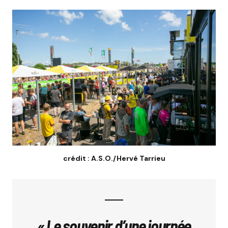
crédit : A.S.O./Hervé Tarrieu
« Le souvenir d’une journée