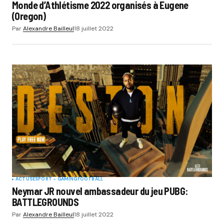
Monde d’Athlétisme 2022 organisés à Eugene
(Oregon)
Par
Alexandre Bailleul
18 juillet 2022
ACTUS
ESPORT - GAMING
FOOTBALL
Neymar JR nouvel ambassadeur du jeu PUBG:
BATTLEGROUNDS
Par
Alexandre Bailleul
18 juillet 2022