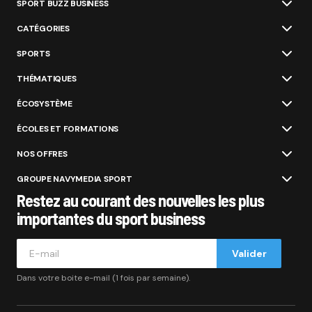
SPORT BUZZ BUSINESS
CATÉGORIES
SPORTS
THÉMATIQUES
ÉCOSYSTÈME
ÉCOLES ET FORMATIONS
NOS OFFRES
GROUPE NAVYMEDIA SPORT
Restez au courant des nouvelles les plus
importantes du sport business
Valider
Dans votre boite e-mail (1 fois par semaine).