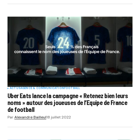
ACTUS
AGENCE & COMMUNICATION
FOOTBALL
Uber Eats lance la campagne « Retenez bien leurs
noms » autour des joueuses de l’Equipe de France
de football
Par
Alexandre Bailleul
18 juillet 2022