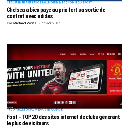
EQUIPEMENTIERS
FOOTBALL
MONEY & ÉCONOMIE DU SPORT
Chelsea a bien payé au prix fort sa sortie de
contrat avec adidas
Par
Michael Weisz
16 janvier 2017
FOOTBALL
SOCIAL MÉDIA & INFLUENCE
Foot – TOP 20 des sites internet de clubs générant
le plus de visiteurs