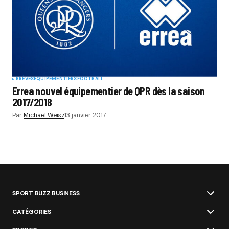
BRÈVES
EQUIPEMENTIERS
FOOTBALL
Errea nouvel équipementier de QPR dès la saison
2017/2018
Par
Michael Weisz
13 janvier 2017
SPORT BUZZ BUSINESS
CATÉGORIES