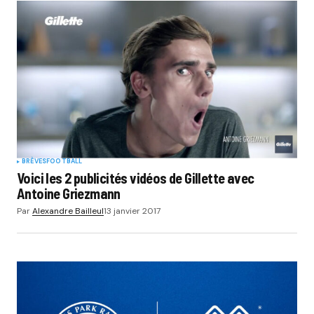
BRÈVES
FOOTBALL
Voici les 2 publicités vidéos de Gillette avec
Antoine Griezmann
Par
Alexandre Bailleul
13 janvier 2017