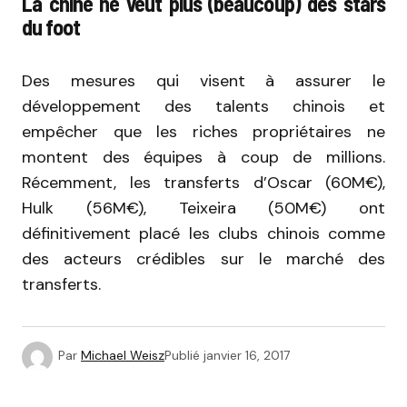
La chine ne veut plus (beaucoup) des stars
du foot
Des mesures qui visent à assurer le
développement des talents chinois et
empêcher que les riches propriétaires ne
montent des équipes à coup de millions.
Récemment, les transferts d’Oscar (60M€),
Hulk (56M€), Teixeira (50M€) ont
définitivement placé les clubs chinois comme
des acteurs crédibles sur le marché des
transferts.
Par
Michael Weisz
Publié
janvier 16, 2017