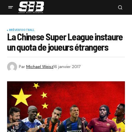
BRÈVES
FOOTBALL
La Chinese Super League instaure
un quota de joueurs étrangers
Par
Michael Weisz
16 janvier 2017