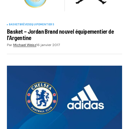
BASKET
BRÈVES
EQUIPEMENTIERS
Basket – Jordan Brand nouvel équipementier de
l’Argentine
Par
Michael Weisz
16 janvier 2017