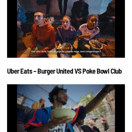
Uber Eats – Burger United VS Poke Bowl Club