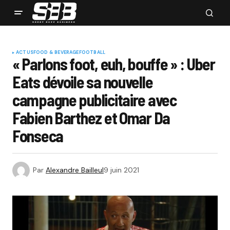
ACTUS
FOOD & BEVERAGE
FOOTBALL
« Parlons foot, euh, bouffe » : Uber
Eats dévoile sa nouvelle
campagne publicitaire avec
Fabien Barthez et Omar Da
Fonseca
Par
Alexandre Bailleul
9 juin 2021