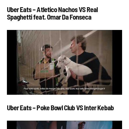
Uber Eats – Atletico Nachos VS Real
Spaghetti feat. Omar Da Fonseca
Uber Eats – Poke Bowl Club VS Inter Kebab