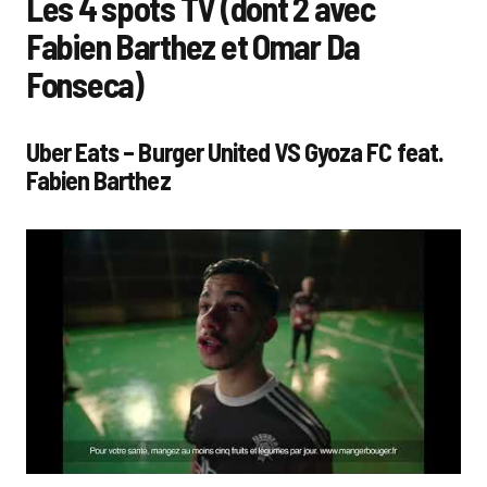
Les 4 spots TV (dont 2 avec
Fabien Barthez et Omar Da
Fonseca)
Uber Eats – Burger United VS Gyoza FC feat.
Fabien Barthez