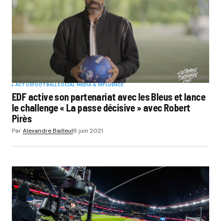
ACTUS
FOOTBALL
SOCIAL MÉDIA & INFLUENCE
EDF active son partenariat avec les Bleus et lance
le challenge « La passe décisive » avec Robert
Pirès
Par
Alexandre Bailleul
8 juin 2021