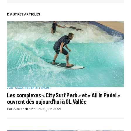
D'AUTRES ARTICLES
ACTUS
AUTRES SPORTS
PADEL
Les complexes « City Surf Park » et « All In Padel »
ouvrent dès aujourd’hui à OL Vallée
Par
Alexandre Bailleul
9 juin 2021