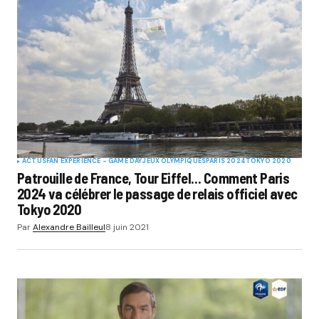
ACTUS
FAN EXPERIENCE - GAME DAY
JEUX OLYMPIQUES
PARIS 2024
TOKYO 2020
Patrouille de France, Tour Eiffel… Comment Paris
2024 va célébrer le passage de relais officiel avec
Tokyo 2020
Par
Alexandre Bailleul
8 juin 2021