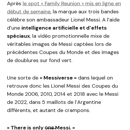
Après
le spot « Family Reunion » mis en ligne en
début de semaine
, la marque aux trois bandes
célèbre son ambassadeur Lionel Messi. A l’aide
d’une
intelligence artificielle et d’effets
spéciaux
, la vidéo promotionnelle mixe de
véritables images de Messi captées lors de
précédentes Coupes du Monde et des images
de doublures sur fond vert.
Une sorte de
« Messiverse »
dans lequel on
retrouve donc les Lionel Messi des Coupes du
Monde 2006, 2010, 2014 et 2018 avec le Messi
de 2022, dans 5 maillots de l’Argentine
différents, et autant de crampons.
« There is only o̶n̶e̶ Messi. »