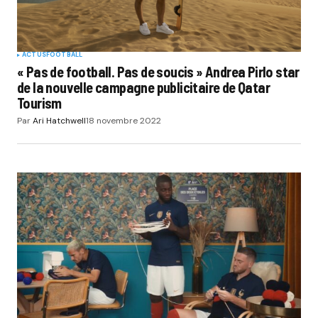
ACTUS
FOOTBALL
« Pas de football. Pas de soucis » Andrea Pirlo star
de la nouvelle campagne publicitaire de Qatar
Tourism
Par
Ari Hatchwell
18 novembre 2022