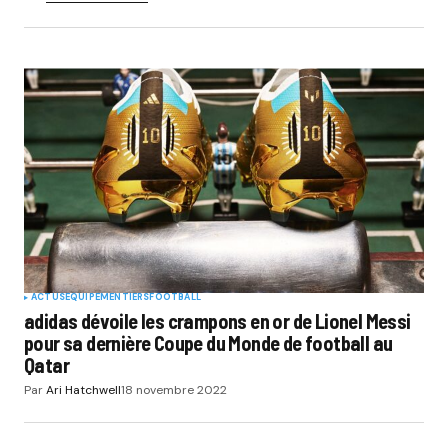
ACTUS
EQUIPEMENTIERS
FOOTBALL
adidas dévoile les crampons en or de Lionel Messi
pour sa dernière Coupe du Monde de football au
Qatar
Par
Ari Hatchwell
18 novembre 2022