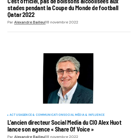
C’est officiel, pas de boissons alcoolisées aux
stades pendant la Coupe du Monde de football
Qatar 2022
Par
Alexandre Bailleul
18 novembre 2022
ACTUS
AGENCE & COMMUNICATION
SOCIAL MÉDIA & INFLUENCE
L’ancien directeur Social Media du CIO Alex Huot
lance son agence « Share Of Voice »
Par
Alexandre Bailleul
18 novembre 2022