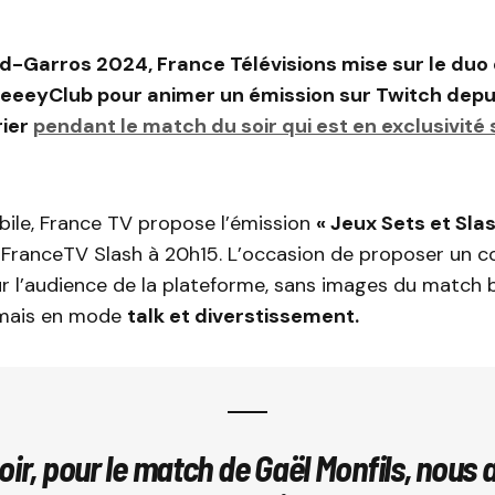
d-Garros 2024, France Télévisions mise sur le duo
neeeyClub pour animer un émission sur Twitch depui
rier
pendant le match du soir qui est en exclusivité
bile, France TV propose l’émission
« Jeux Sets et Slas
 FranceTV Slash à 20h15. L’occasion de proposer un 
r l’audience de la plateforme, sans images du match 
mais en mode
talk et diverstissement.
oir, pour le match de Gaël Monfils, nous