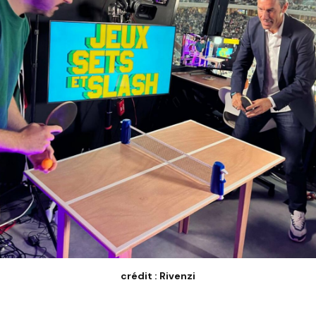
crédit : Rivenzi