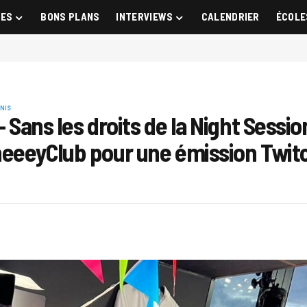
GES
BONS PLANS
INTERVIEWS
CALENDRIER
ÉCOLE
NIS
– Sans les droits de la Night Sessi
neeeyClub pour une émission Twitc