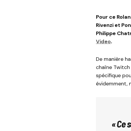
Pour ce Rolan
Rivenzi et Po
Philippe Chat
Video
.
De manière ha
chaîne Twitch
spécifique pou
évidemment, 
« Ce s