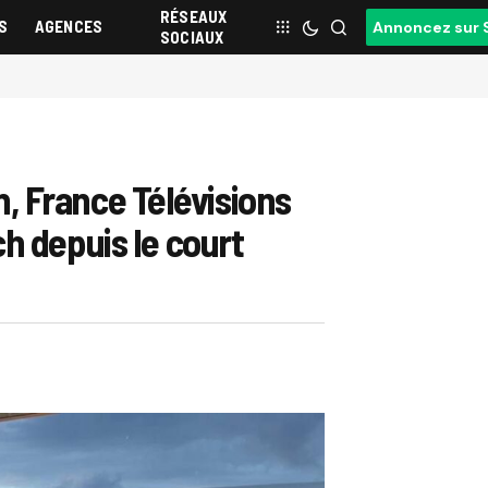
RÉSEAUX
S
AGENCES
Annoncez sur 
SOCIAUX
on, France Télévisions
h depuis le court