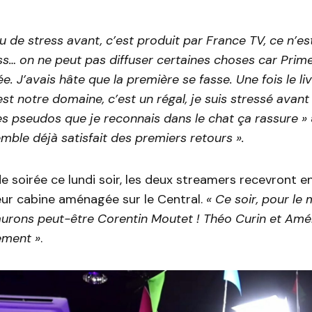
eu de stress avant, c’est produit par France TV, ce n’es
 on ne peut pas diffuser certaines choses car Prime 
e. J’avais hâte que la première se fasse. Une fois le li
est notre domaine, c’est un régal, je suis stressé avan
des pseudos que je reconnais dans le chat ça rassure »
mble déjà satisfait des premiers retours ».
e soirée ce lundi soir, les deux streamers recevront 
ur cabine aménagée sur le Central.
« Ce soir, pour le
 aurons peut-être Corentin Moutet ! Théo Curin et Am
ement »
.