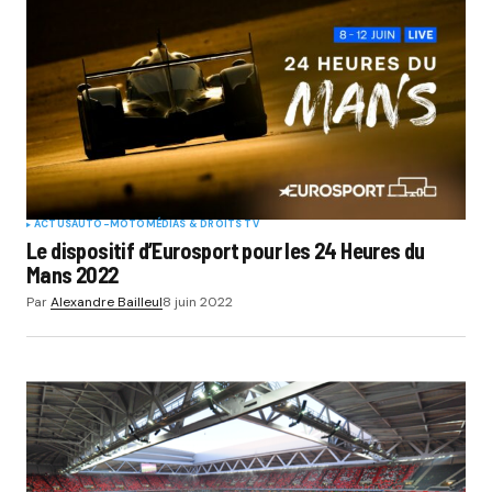
ACTUS
AUTO-MOTO
MÉDIAS & DROITS TV
Le dispositif d’Eurosport pour les 24 Heures du
Mans 2022
Par
Alexandre Bailleul
8 juin 2022