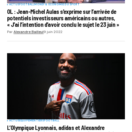
ACTUS
FOOTBALL
MONEY & ÉCONOMIE DU SPORT
OL : Jean-Michel Aulas s’exprime sur l’arrivée de
potentiels investisseurs américains ou autres,
« J’ai l’intention d’avoir conclu le sujet le 23 juin »
Par
Alexandre Bailleul
9 juin 2022
ACTUS
EQUIPEMENTIERS
FOOTBALL
L’Olympique Lyonnais, adidas et Alexandre