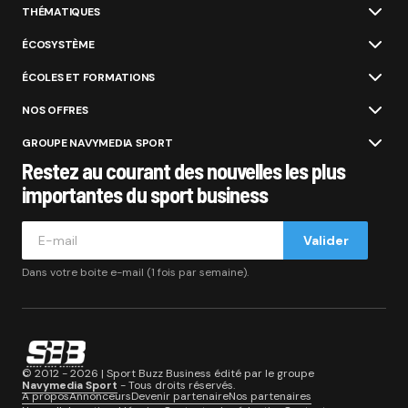
THÉMATIQUES
ÉCOSYSTÈME
ÉCOLES ET FORMATIONS
NOS OFFRES
GROUPE NAVYMEDIA SPORT
Restez au courant des nouvelles les plus
importantes du sport business
Valider
Dans votre boite e-mail (1 fois par semaine).
© 2012 - 2026 | Sport Buzz Business édité par le groupe
Navymedia Sport
- Tous droits réservés.
A propos
Annonceurs
Devenir partenaire
Nos partenaires