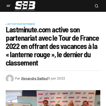
ACTUS
TOUR DE FRANCE
Lastminute.com active son
partenariat avec le Tour de France
2022 en offrant des vacances à la
« lanterne rouge », le dernier du
classement
Par
Alexandre Bailleul
9 juin 2022