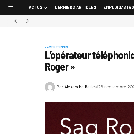
ACTUS
DERNIERS ARTICLES
EMPLOIS/STA
ACTUS
TENNIS
L’opérateur téléphoni
Roger »
Par
Alexandre Bailleul
26 septembre 20