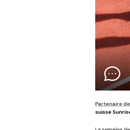
Partenaire de
suisse Sunris
La semaine der