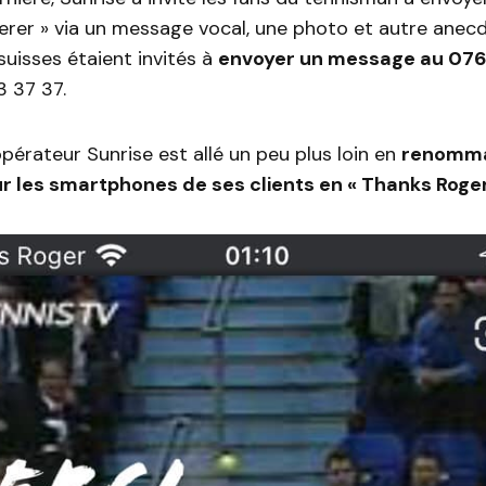
erer » via un message vocal, une photo et autre anecd
 suisses étaient invités à
envoyer un message au 076
3 37 37.
’opérateur Sunrise est allé un peu plus loin en
renomma
r les smartphones de ses clients en « Thanks Roger