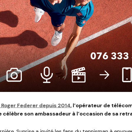
 Roger Federer depuis 2014
, l’opérateur de téléc
e célèbre son ambassadeur à l’occasion de sa retra
nière, Sunrise a invité les fans du tennisman à envoyer