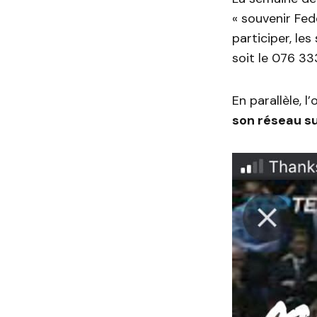
« souvenir Fed
participer, les
soit le 076 33
En parallèle, l
son réseau su