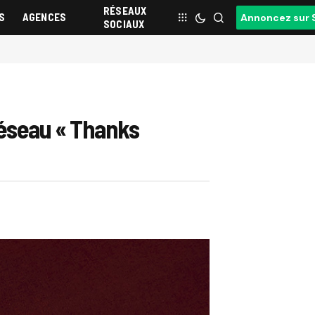
RÉSEAUX
S
AGENCES
Annoncez sur 
SOCIAUX
réseau « Thanks