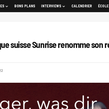
GES
BONS PLANS
INTERVIEWS
CALENDRIER
ÉCOLE
que suisse Sunrise renomme son 
22