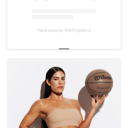
A post shared by SKIMS (@skims)