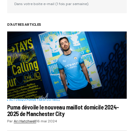
Dans votre boite e-mail (1 fois par semaine).
D'AUTRES ARTICLES
ACTUS
EQUIPEMENTIERS
FOOTBALL
Puma dévoile le nouveau maillot domicile 2024-
2025 de Manchester City
Par
Ari Hatchwell
16 mai 2024