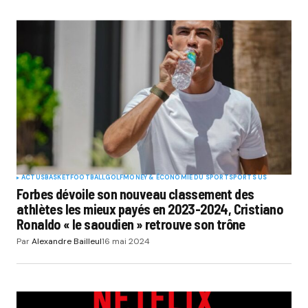
ACTUS
BASKET
FOOTBALL
GOLF
MONEY & ÉCONOMIE DU SPORT
SPORTS US
Forbes dévoile son nouveau classement des
athlètes les mieux payés en 2023-2024, Cristiano
Ronaldo « le saoudien » retrouve son trône
Par
Alexandre Bailleul
16 mai 2024