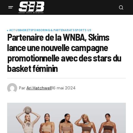
ACTUS
BASKET
SPONSORING & PARTENARIATS
SPORTS US
Partenaire de la WNBA, Skims
lance une nouvelle campagne
promotionnelle avec des stars du
basket féminin
Par
Ari Hatchwell
16 mai 2024