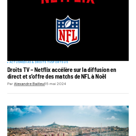
ACTUS
MÉDIAS & DROITS TV
SPORTS US
Droits TV – Netflix accélère sur la diffusion en
direct et s’offre des matchs de NFL à Noël
Par
Alexandre Bailleul
15 mai 2024