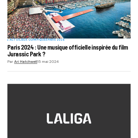
ACTUS
JEUX OLYMPIQUES
PARIS 2024
Paris 2024 : Une musique officielle inspirée du film
Jurassic Park ?
Par
Ari Hatchwell
15 mai 2024