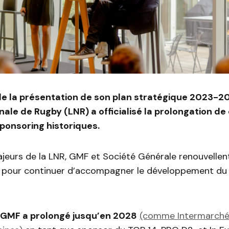
de la présentation de son plan stratégique 2023-2
onale de Rugby (LNR) a officialisé la prolongation de
ponsoring historiques.
jeurs de la LNR, GMF et Société Générale renouvellent
s pour continuer d’accompagner le développement du
GMF a prolongé jusqu’en 2028
(comme Intermarché 