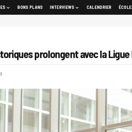
GES
BONS PLANS
INTERVIEWS
CALENDRIER
ÉCOLE
toriques prolongent avec la Ligue
3