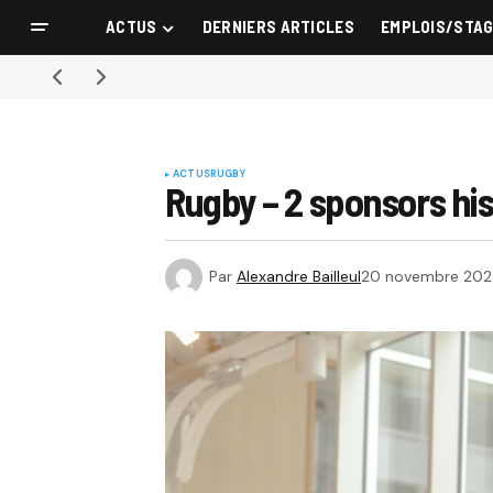
ACTUS
DERNIERS ARTICLES
EMPLOIS/STA
ACTUS
RUGBY
Rugby – 2 sponsors his
Par
Alexandre Bailleul
20 novembre 202