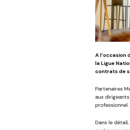
A l’occasion 
la Ligue Nati
contrats de s
Partenaires Ma
aux dirigeant
professionnel.
Dans le détail,