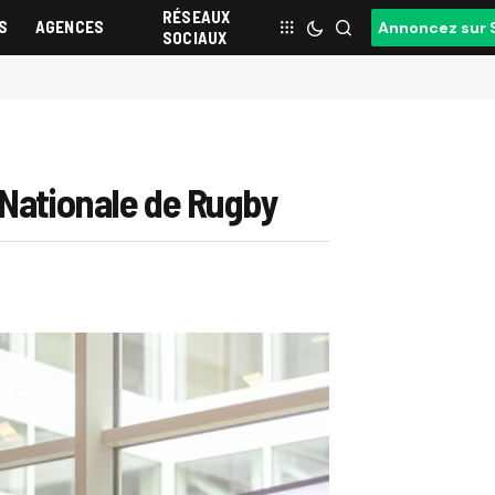
RÉSEAUX
S
AGENCES
Annoncez sur 
SOCIAUX
 Nationale de Rugby