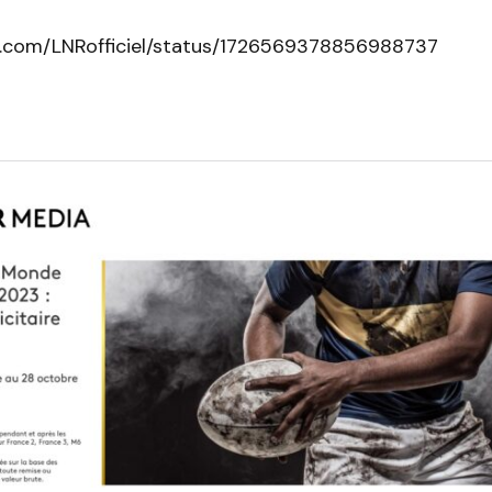
er.com/LNRofficiel/status/1726569378856988737