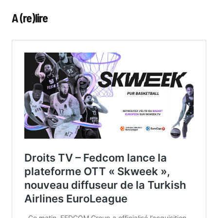
A (re)lire