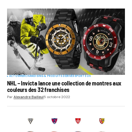
ACTUS
MERCHANDISING & PRODUITS DÉRIVÉS
SPORTS US
NHL – Invicta lance une collection de montres aux
couleurs des 32 franchises
Par
Alexandre Bailleul
5 octobre 2022