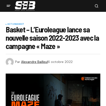
ACTUS
BASKET
Basket – L’Euroleague lance sa
nouvelle saison 2022-2023 avec la
campagne « Maze »
Par
Alexandre Bailleul
6 octobre 2022