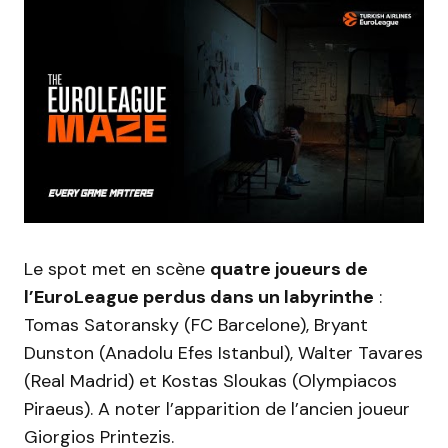
Le spot met en scène
quatre joueurs de
l’EuroLeague perdus dans un labyrinthe
:
Tomas Satoransky (FC Barcelone), Bryant
Dunston (Anadolu Efes Istanbul), Walter Tavares
(Real Madrid) et Kostas Sloukas (Olympiacos
Piraeus). A noter l’apparition de l’ancien joueur
Giorgios Printezis.