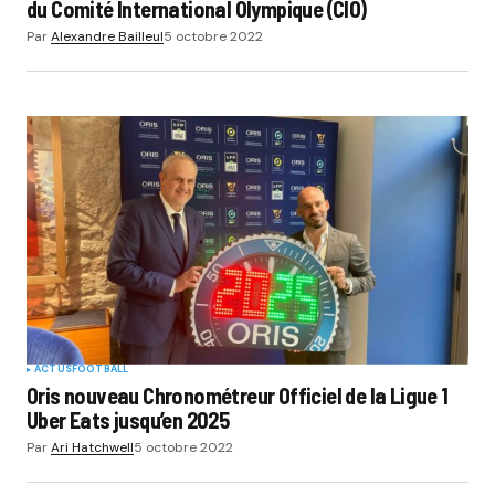
du Comité International Olympique (CIO)
Par
Alexandre Bailleul
5 octobre 2022
ACTUS
FOOTBALL
Oris nouveau Chronométreur Officiel de la Ligue 1
Uber Eats jusqu’en 2025
Par
Ari Hatchwell
5 octobre 2022