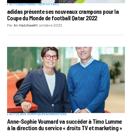
ACTUS
EQUIPEMENTIERS
FOOTBALL
adidas présente ses nouveaux crampons pour la
Coupe du Monde de football Qatar 2022
Par
Ari Hatchwell
6 octobre 2022
ACTUS
JEUX OLYMPIQUES
NOMINATIONS
Anne-Sophie Voumard va succéder à Timo Lumme
à la direction du service « droits TV et marketing »