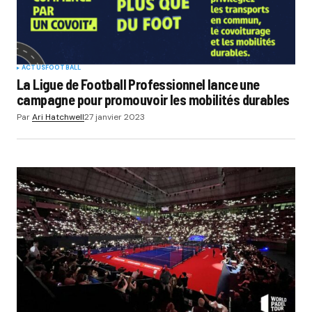
ACTUS
FOOTBALL
La Ligue de Football Professionnel lance une
campagne pour promouvoir les mobilités durables
Par
Ari Hatchwell
27 janvier 2023