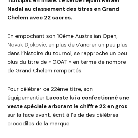
Tsitsipas en finale. Le serbe rejoint Rafael
Nadal au classement des titres en Grand
Chelem avec 22 sacres.
En empochant son 10ème Australian Open,
Novak Djokovic
, en plus de s’ancrer un peu plus
dans l’histoire du tournoi, se rapproche un peu
plus du titre de « GOAT » en terme de nombre
de Grand Chelem remportés.
Pour célébrer ce 22ème titre, son
équipementier
Lacoste lui a confectionné une
veste spéciale arborant le chiffre 22 en gros
sur la face avant, écrit à l’aide des célèbres
crocodiles de la marque.