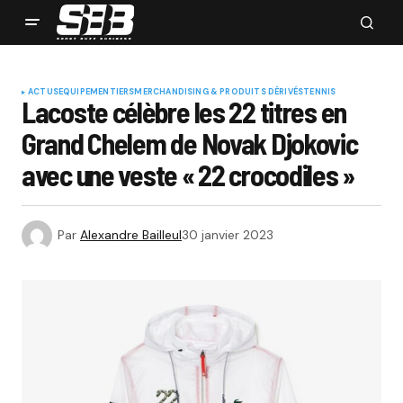
ACTUS
EQUIPEMENTIERS
MERCHANDISING & PRODUITS DÉRIVÉS
TENNIS
Lacoste célèbre les 22 titres en
Grand Chelem de Novak Djokovic
avec une veste « 22 crocodiles »
Par
Alexandre Bailleul
30 janvier 2023