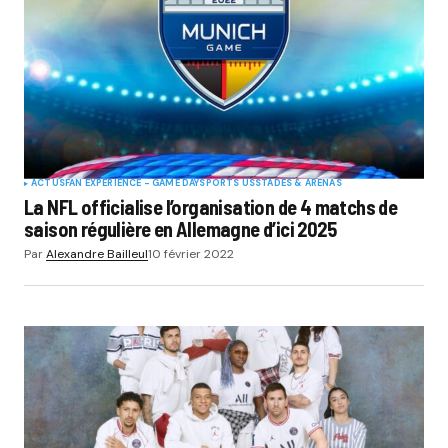
ACTUS
FAN EXPERIENCE - GAME DAY
SPORTS US
STADES & ARENAS
La NFL officialise l’organisation de 4 matchs de
saison régulière en Allemagne d’ici 2025
Par
Alexandre Bailleul
10 février 2022