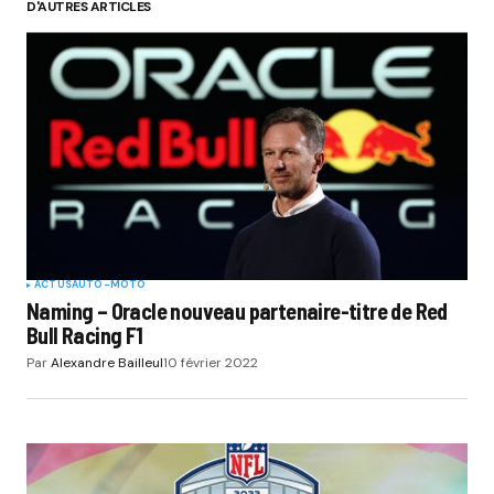
D'AUTRES ARTICLES
ACTUS
AUTO-MOTO
Naming – Oracle nouveau partenaire-titre de Red
Bull Racing F1
Par
Alexandre Bailleul
10 février 2022