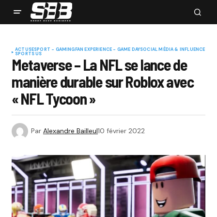
ACTUS
ESPORT - GAMING
FAN EXPERIENCE - GAME DAY
SOCIAL MÉDIA & INFLUENCE
SPORTS US
Metaverse – La NFL se lance de
manière durable sur Roblox avec
« NFL Tycoon »
Par
Alexandre Bailleul
10 février 2022