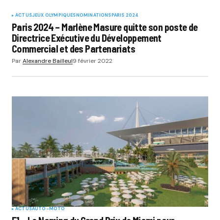
ACTUS
JEUX OLYMPIQUES
NOMINATIONS
PARIS 2024
Paris 2024 – Marlène Masure quitte son poste de
Directrice Exécutive du Développement
Commercial et des Partenariats
Par
Alexandre Bailleul
9 février 2022
ACTUS
AUTO-MOTO