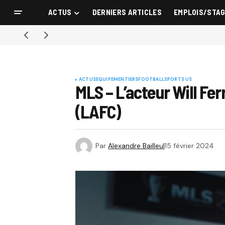
ACTUS
DERNIERS ARTICLES
EMPLOIS/STA
ACTUS
EQUIPEMENTIERS
FOOTBALL
SPORTS US
MLS – L’acteur Will Fe
(LAFC)
Par
Alexandre Bailleul
15 février 2024