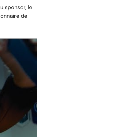
u sponsor, le
tionnaire de