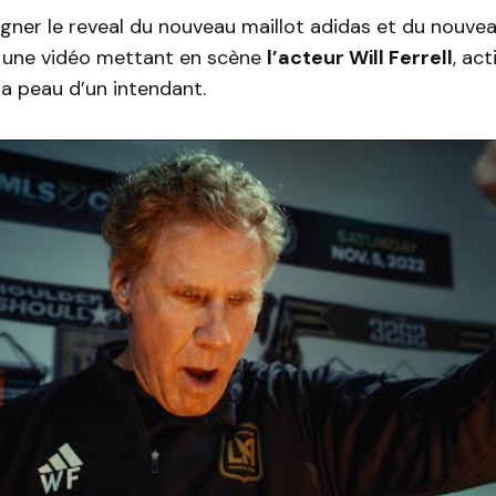
ner le reveal du nouveau maillot adidas et du nouvea
é une vidéo mettant en scène
l’acteur Will Ferrell
, ac
 la peau d’un intendant.