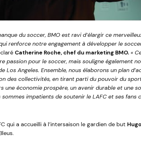
banque du soccer, BMO est ravi d’élargir ce merveilleu
 qui renforce notre engagement à développer le socc
éclaré
Catherine Roche
, chef du marketing BMO.
« Ce
e passion pour le soccer, mais souligne également no
 de
Los Angeles
. Ensemble, nous élaborons un plan d’a
on des collectivités, en tirant parti du pouvoir du spor
rs une économie prospère, un avenir durable et une so
s sommes impatients de soutenir le LAFC et ses fans c
C qui a accueilli à l’intersaison le gardien de but
Hugo
Bleus.