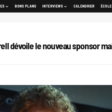
GES
BONS PLANS
INTERVIEWS
CALENDRIER
ÉCOLE
rrell dévoile le nouveau sponsor ma