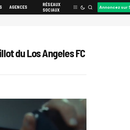
RÉSEAUX
S
AGENCES
Annoncez sur 
SOCIAUX
illot du Los Angeles FC