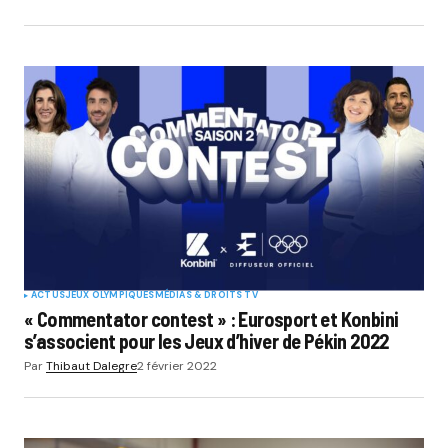
ACTUS
JEUX OLYMPIQUES
MÉDIAS & DROITS TV
« Commentator contest » : Eurosport et Konbini
s’associent pour les Jeux d’hiver de Pékin 2022
Par
Thibaut Dalegre
2 février 2022