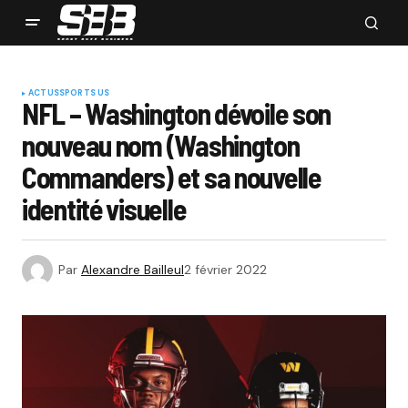
ACTUS
SPORTS US
NFL – Washington dévoile son
nouveau nom (Washington
Commanders) et sa nouvelle
identité visuelle
Par
Alexandre Bailleul
2 février 2022