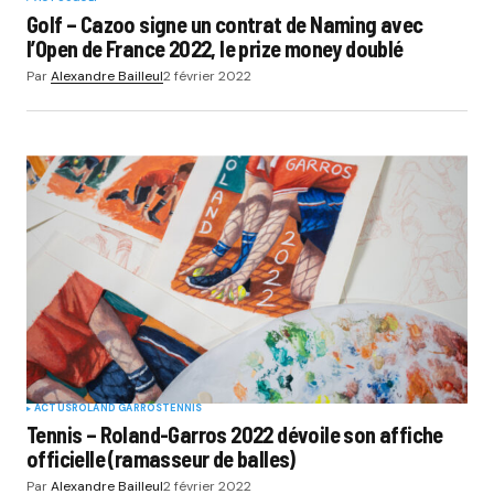
Golf – Cazoo signe un contrat de Naming avec
l’Open de France 2022, le prize money doublé
Par
Alexandre Bailleul
2 février 2022
ACTUS
ROLAND GARROS
TENNIS
Tennis – Roland-Garros 2022 dévoile son affiche
officielle (ramasseur de balles)
Par
Alexandre Bailleul
2 février 2022