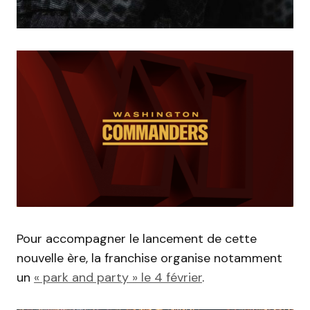
Pour accompagner le lancement de cette
nouvelle ère, la franchise organise notamment
un
« park and party » le 4 février
.