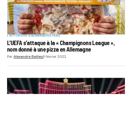
ACTUS
FOOD & BEVERAGE
FOOTBALL
L’UEFA s’attaque à la « Champignons League »,
nom donné à une pizza en Allemagne
Par
Alexandre Bailleul
1 février 2022