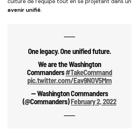
culture de l’équipe tout en se projetant dans un
avenir unifié
.
One legacy. One unified future.
We are the Washington
Commanders
#TakeCommand
pic.twitter.com/Eav9NOV5Mm
— Washington Commanders
(@Commanders)
February 2, 2022