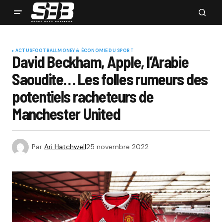
ACTUS
FOOTBALL
MONEY & ÉCONOMIE DU SPORT
David Beckham, Apple, l’Arabie
Saoudite… Les folles rumeurs des
potentiels racheteurs de
Manchester United
Par
Ari Hatchwell
25 novembre 2022