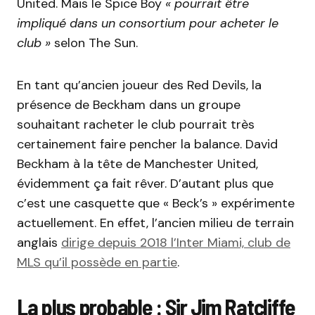
United.
Mais le
Spice
Boy
« pourrait être
impliqué dans un consortium pour acheter le
club »
selon The Sun.
En tant qu’ancien joueur des
Red
Devils
, la
présence de
Beckham
dans un groupe
souhaitant racheter le club pourrait très
certainement faire pencher la balance.
David
Beckham
à la tête de Manchester United,
évidemment ça fait rêver.
D’autant plus que
c’est une casquette que «
Beck’s
» expérimente
actuellement.
En effet, l’ancien milieu de terrain
anglais
dirige depuis 2018 l’Inter Miami, club de
MLS qu’il possède en partie
.
La plus probable :
Sir
Jim
Ratcliffe