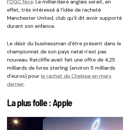
l’
OGC
Nice
.
Le milliardaire anglais serait, en
effet, très intéressé à l’idée de racheté
Manchester United, club qu’il dit avoir supporté
durant son enfance.
Le désir du businessman d’être présent dans le
championnat de son pays natal n’est pas
nouveau.
Ratcliffe
avait fait une offre de 4,25
milliards de livres sterling
(environ 5 milliards
d’euros)
pour
le rachat de Chelsea en mars
dernier
.
La plus folle :
Apple