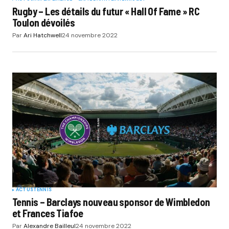
Rugby – Les détails du futur « Hall Of Fame » RC
Toulon dévoilés
Par
Ari Hatchwell
24 novembre 2022
ACTUS
TENNIS
Tennis – Barclays nouveau sponsor de Wimbledon
et Frances Tiafoe
Par
Alexandre Bailleul
24 novembre 2022