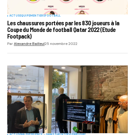
ACTUS
EQUIPEMENTIERS
FOOTBALL
Les chaussures portées par les 830 joueurs à la
Coupe du Monde de football Qatar 2022 (Etude
Footpack)
Par
Alexandre Bailleul
25 novembre 2022
ACTUS
FAN EXPERIENCE - GAME DAY
INTERVIEW
RUGBY