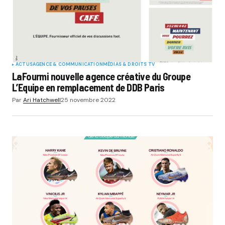
ACTUS
AGENCE & COMMUNICATION
MÉDIAS & DROITS TV
LaFourmi nouvelle agence créative du Groupe
L’Equipe en remplacement de DDB Paris
Par
Ari Hatchwell
25 novembre 2022