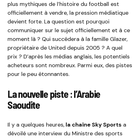
plus mythiques de l’histoire du football est
officiellement à vendre, la pression médiatique
devient forte. La question est pourquoi
communiquer sur le sujet officiellement et à ce
moment là ? Qui succédera à
la famille
Glazer
,
propriétaire
de United
depuis 2005 ? A quel
prix ?
D’après les médias anglais, les potentiels
acheteurs
sont nombreux.
Parmi eux, des pistes
pour le peu étonnantes.
La nouvelle piste :
l’Arabie
Saoudite
Il y a quelques heures,
la chaîne Sky Sports
a
dévoilé une interview du
Ministre des sports