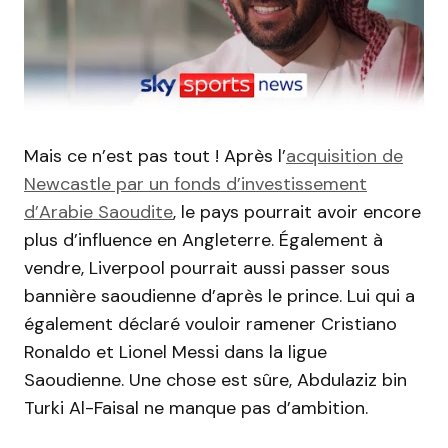
Mais ce n’est pas tout !
Après l’
acquisition de
Newcastle
par un fonds d’investissement
d’Arabie Saoudite
, le pays pourrait avoir encore
plus d’influence en Angleterre.
Également à
vendre, Liverpool pourrait aussi passer sous
bannière saoudienne
d’après le prince.
Lui qui a
également déclaré vouloir ramener Cristiano
Ronaldo et Lionel Messi dans la ligue
Saoudienne
.
Une chose est sûre,
Abdulaziz
bin
Turki
Al-Faisal
ne manque pas d’ambition.