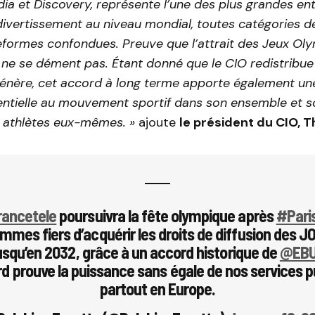
a et Discovery, représente l’une des plus grandes en
divertissement au niveau mondial, toutes catégories
teformes confondues. Preuve que l’attrait des Jeux O
 ne se dément pas. Étant donné que le CIO redistribu
génère, cet accord à long terme apporte également une
entielle au mouvement sportif dans son ensemble et so
 athlètes eux-mêmes. »
ajoute
le président du CIO,
ancetele
poursuivra la fête olympique après
#Pari
mes fiers d’acquérir les droits de diffusion des JO
jusqu’en 2032, grâce à un accord historique de
@EB
d prouve la puissance sans égale de nos services p
partout en Europe.