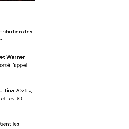
tribution des
e.
 et Warner
orté l’appel
ortina 2026 »,
 et les JO
tient les