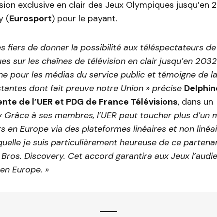
usion exclusive en clair des Jeux Olympiques jusqu’en
y (
Eurosport
) pour le payant.
fiers de donner la possibilité aux téléspectateurs de
s sur les chaînes de télévision en clair jusqu’en 203
e pour les médias du service public et témoigne de la
stantes dont fait preuve notre Union » précise
Delphin
ente de l’UER et PDG de France Télévisions
, dans un
« Grâce à ses membres, l’UER peut toucher plus d’un m
s en Europe via des plateformes linéaires et non linéair
quelle je suis particulièrement heureuse de ce partenar
Bros. Discovery. Cet accord garantira aux Jeux l’audie
 en Europe. »