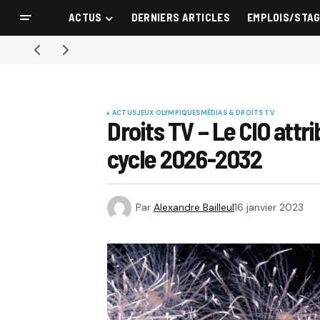
ACTUS
DERNIERS ARTICLES
EMPLOIS/STA
ACTUS
JEUX OLYMPIQUES
MÉDIAS & DROITS TV
Droits TV – Le CIO att
cycle 2026-2032
Par
Alexandre Bailleul
16 janvier 2023