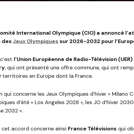
Comité International Olympique (CIO) a annoncé l’at
s des
Jeux Olympiques
sur 2026-2032 pour l’Europ
 c’est
l’Union Européenne de Radio-Télévision (UER)
ry
, qui ont présenté une offre commune, qui ont remp
9 territoires en Europe dont la France.
n qui concerne les Jeux Olympiques d’hiver « Milano C
iques d’été « Los Angeles 2028 », les JO d’hiver 2030
ne 2032 ».
, cet accord concerne ainsi
France Télévisions
qui ob