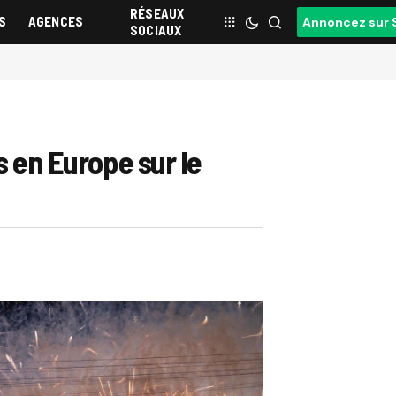
RÉSEAUX
S
AGENCES
Annoncez sur 
SOCIAUX
s en Europe sur le