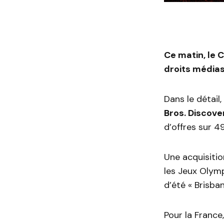
Ce matin, le 
droits média
Dans le détail,
Bros. Discove
d’offres sur 4
Une acquisitio
les Jeux Olymp
d’été « Brisba
Pour la France