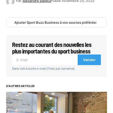
Par
Alexandre Bailleul
Publié
novembre 25, 2022
Ajouter Sport Buzz Business à vos sources préférées
Restez au courant des nouvelles les
plus importantes du sport business
Valider
Dans votre boite e-mail (1 fois par semaine).
D'AUTRES ARTICLES