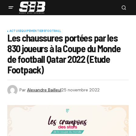
ACTUS
EQUIPEMENTIERS
FOOTBALL
Les chaussures portées par les
830 joueurs à la Coupe du Monde
de football Qatar 2022 (Etude
Footpack)
Par
Alexandre Bailleul
25 novembre 2022