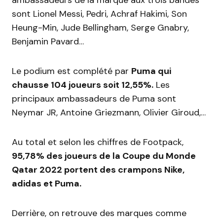
ambassadeurs de la marque aux trois bandes
sont Lionel Messi, Pedri, Achraf Hakimi, Son
Heung-Min, Jude Bellingham, Serge Gnabry,
Benjamin Pavard…
Le podium est complété par
Puma qui
chausse 104 joueurs soit 12,55%.
Les
principaux ambassadeurs de Puma sont
Neymar JR, Antoine Griezmann, Olivier Giroud,…
Au total et selon les chiffres de Footpack,
95,78% des joueurs de la Coupe du Monde
Qatar 2022 portent des crampons Nike,
adidas et Puma.
Derrière, on retrouve des marques comme