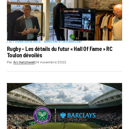
ACTUS
FAN EXPERIENCE - GAME DAY
INTERVIEW
RUGBY
Rugby – Les détails du futur « Hall Of Fame » RC
Toulon dévoilés
Par
Ari Hatchwell
24 novembre 2022