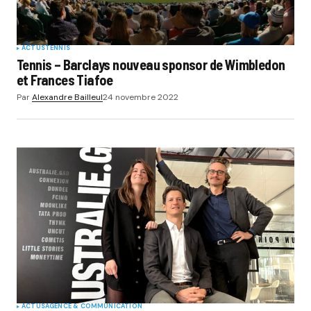
ACTUS
TENNIS
Tennis – Barclays nouveau sponsor de Wimbledon
et Frances Tiafoe
Par
Alexandre Bailleul
24 novembre 2022
ACTUS
AGENCE & COMMUNICATION