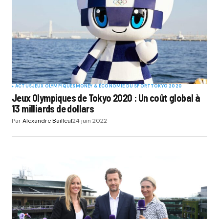
ACTUS
JEUX OLYMPIQUES
MONEY & ÉCONOMIE DU SPORT
TOKYO 2020
Jeux Olympiques de Tokyo 2020 : Un coût global à
13 milliards de dollars
Par
Alexandre Bailleul
24 juin 2022