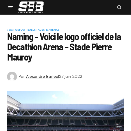
ACTUS
FOOTBALL
STADES & ARENAS
Naming – Voici le logo officiel de la
Decathlon Arena – Stade Pierre
Mauroy
Par
Alexandre Bailleul
27 juin 2022