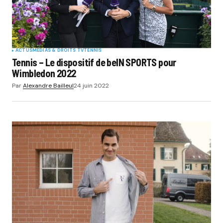
ACTUS
MÉDIAS & DROITS TV
TENNIS
Tennis – Le dispositif de beIN SPORTS pour
Wimbledon 2022
Par
Alexandre Bailleul
24 juin 2022