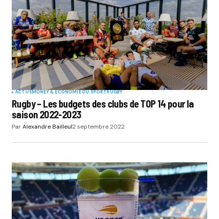
ACTUS
MONEY & ÉCONOMIE DU SPORT
RUGBY
Rugby – Les budgets des clubs de TOP 14 pour la
saison 2022-2023
Par
Alexandre Bailleul
2 septembre 2022