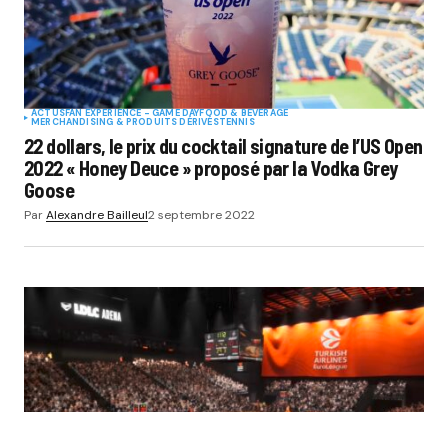
ACTUS
FAN EXPERIENCE - GAME DAY
FOOD & BEVERAGE
MERCHANDISING & PRODUITS DÉRIVÉS
TENNIS
22 dollars, le prix du cocktail signature de l’US Open
2022 « Honey Deuce » proposé par la Vodka Grey
Goose
Par
Alexandre Bailleul
2 septembre 2022