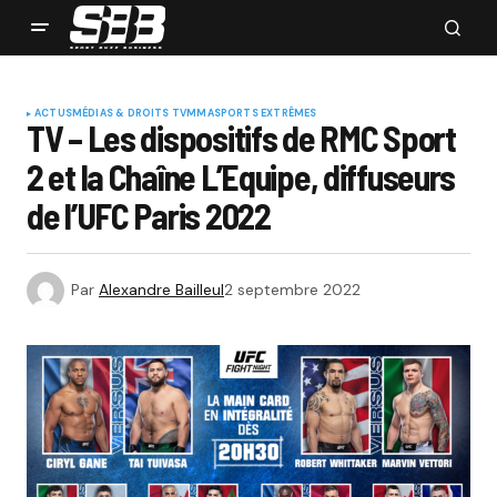
ACTUS
MÉDIAS & DROITS TV
MMA
SPORTS EXTRÊMES
TV – Les dispositifs de RMC Sport
2 et la Chaîne L’Equipe, diffuseurs
de l’UFC Paris 2022
Par
Alexandre Bailleul
2 septembre 2022