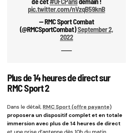
de cet
#UFCParis
demain !
pic.twitter.com/nVzqB59knB
— RMC Sport Combat
(@RMCSportCombat)
September 2,
2022
Plus de 14 heures de direct sur
RMC Sport 2
Dans le détail,
RMC Sport (offre payante)
proposera un dispositif complet et en totale
immersion avec plus de 14 heures de direct
et une prise d’antenne dès 10h du matin.