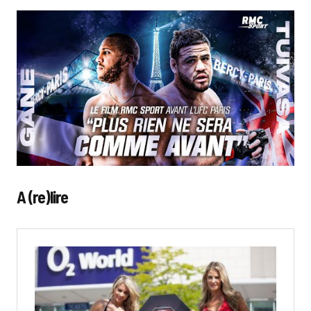
A (re)lire