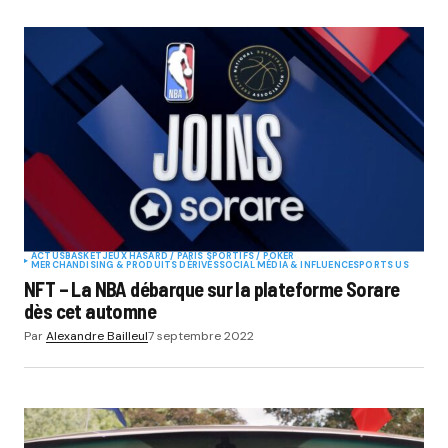
ACTUS
BASKET
JEUX HASARD / PARIS SPORTIFS / POKER
MERCHANDISING & PRODUITS DÉRIVÉS
SOCIAL MÉDIA & INFLUENCE
SPORTS US
NFT – La NBA débarque sur la plateforme Sorare
dès cet automne
Par
Alexandre Bailleul
7 septembre 2022