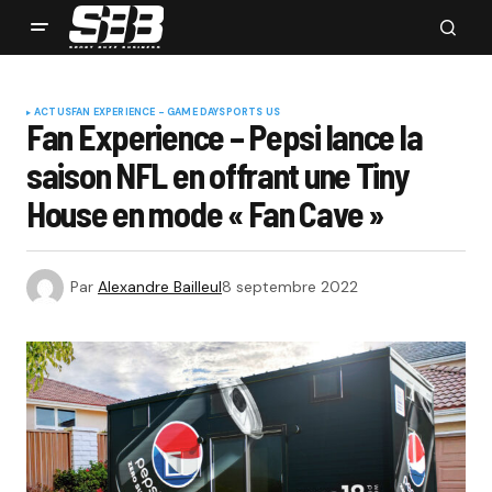
ACTUS
FAN EXPERIENCE - GAME DAY
SPORTS US
Fan Experience – Pepsi lance la
saison NFL en offrant une Tiny
House en mode « Fan Cave »
Par
Alexandre Bailleul
8 septembre 2022