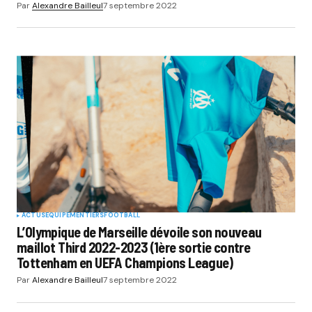
Par
Alexandre Bailleul
7 septembre 2022
ACTUS
EQUIPEMENTIERS
FOOTBALL
L’Olympique de Marseille dévoile son nouveau
maillot Third 2022-2023 (1ère sortie contre
Tottenham en UEFA Champions League)
Par
Alexandre Bailleul
7 septembre 2022