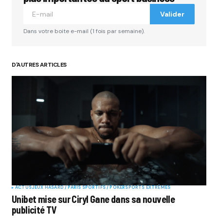
Valider
Dans votre boite e-mail (1 fois par semaine).
D'AUTRES ARTICLES
ACTUS
JEUX HASARD / PARIS SPORTIFS / POKER
SPORTS EXTRÊMES
Unibet mise sur Ciryl Gane dans sa nouvelle
publicité TV