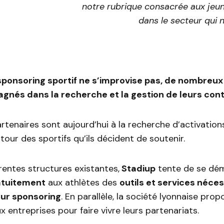
notre rubrique consacrée
aux jeu
dans le secteur qui
sponsoring sportif ne s’improvise pas, de nombreux
nés dans la recherche et la gestion de leurs cont
artenaires sont aujourd’hui à la recherche d’activation
utour des sportifs qu’ils décident de soutenir.
érentes structures existantes,
Stadiup
tente de se dé
tuitement
aux athlètes des
outils et services néce
eur sponsoring
. En parallèle, la société lyonnaise pro
x entreprises pour faire vivre leurs partenariats.