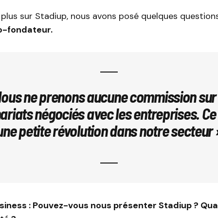
r plus sur Stadiup, nous avons posé quelques question
co-fondateur.
Nous ne prenons aucune commission sur 
ariats négociés avec les entreprises. Ce 
une petite révolution dans notre secteur 
usiness : Pouvez-vous nous présenter Stadiup ? Qu