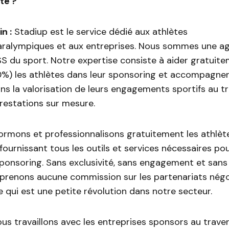
té ?
n :
Stadiup est le service dédié aux athlètes
ralympiques et aux entreprises. Nous sommes une a
SS du sport. Notre expertise consiste à aider gratuit
%) les athlètes dans leur sponsoring et accompagner
ns la valorisation de leurs engagements sportifs au t
estations sur mesure.
ormons et professionnalisons gratuitement les athlèt
 fournissant tous les outils et services nécessaires p
 sponsoring. Sans exclusivité, sans engagement et san
 prenons aucune commission sur les partenariats négo
e qui est une petite révolution dans notre secteur.
nous travaillons avec les entreprises sponsors au trave