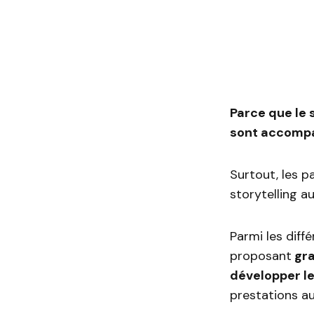
Parce que le 
sont accompag
Surtout, les p
storytelling a
Parmi les diff
proposant
gra
développer l
prestations au