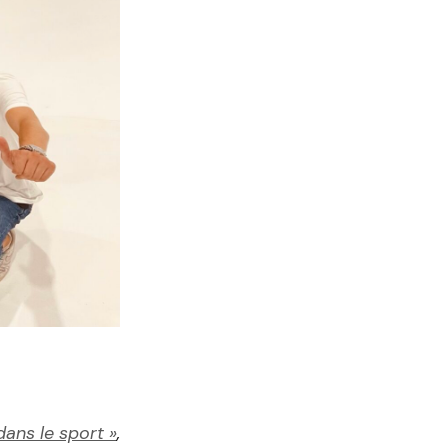
dans le sport »
,