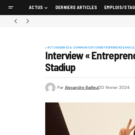
ACTUS
DERNIERS ARTICLES
EMPLOIS/STA
ACTUS
AGENCE & COMMUNICATION
ENTREPRENDRE DANS LE
Interview « Entreprend
Stadiup
Par
Alexandre Bailleul
20 février 2024