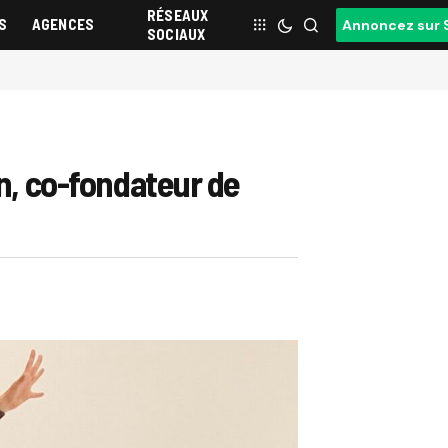
RÉSEAUX
S
AGENCES
Annoncez sur 
SOCIAUX
in, co-fondateur de