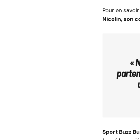
Pour en savoi
Nicolin, son 
« 
parten
Sport Buzz B