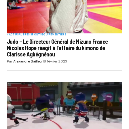
ACTUS
AUTRES SPORTS
EQUIPEMENTIERS
Judo – Le Directeur Général de Mizuno France
Nicolas Hope réagit à l’affaire du kimono de
Clarisse Agbégnénou
Par
Alexandre Bailleul
18 février 2023