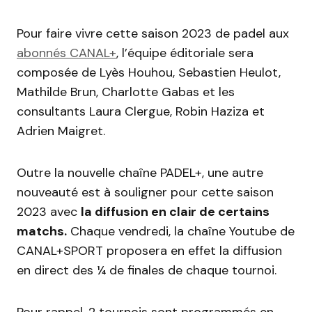
Pour faire vivre cette saison 2023 de padel aux
abonnés CANAL+
, l’équipe éditoriale sera
composée de Lyès Houhou, Sebastien Heulot,
Mathilde Brun, Charlotte Gabas et les
consultants Laura Clergue, Robin Haziza et
Adrien Maigret.
Outre la nouvelle chaîne PADEL+, une autre
nouveauté est à souligner pour cette saison
2023 avec
la diffusion en clair de certains
matchs.
Chaque vendredi, la chaîne Youtube de
CANAL+SPORT proposera en effet la diffusion
en direct des ¼ de finales de chaque tournoi.
Pour rappel, 2 tournois sont programmés en