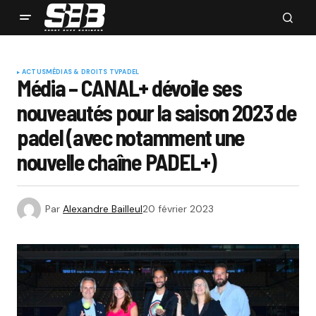
ACTUS
MÉDIAS & DROITS TV
PADEL
Média – CANAL+ dévoile ses
nouveautés pour la saison 2023 de
padel (avec notamment une
nouvelle chaîne PADEL+)
Par
Alexandre Bailleul
20 février 2023