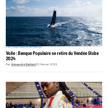
ACTUS
AUTRES SPORTS
VOILE
Voile : Banque Populaire se retire du Vendée Globe
2024
Par
Alexandre Bailleul
20 février 2023