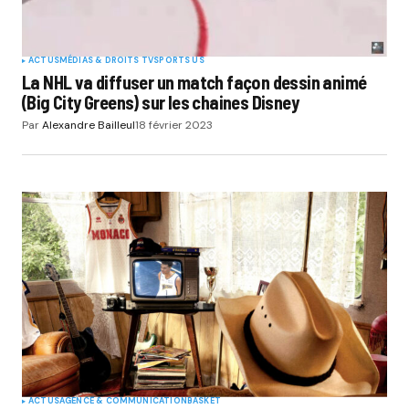
ACTUS
MÉDIAS & DROITS TV
SPORTS US
La NHL va diffuser un match façon dessin animé
(Big City Greens) sur les chaines Disney
Par
Alexandre Bailleul
18 février 2023
ACTUS
AGENCE & COMMUNICATION
BASKET